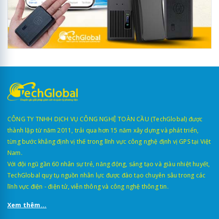
CÔNG TY TNHH DỊCH VỤ CÔNG NGHỆ TOÀN CẦU (TechGlobal) được
thành lập từ năm 2011, trải qua hơn 15 năm xây dựng và phát triển,
từng bước khẳng định vị thế trong lĩnh vực công nghệ định vị GPS tại Việt
Nam.
Với đội ngũ gần 60 nhân sự trẻ, năng động, sáng tạo và giàu nhiệt huyết,
TechGlobal quy tụ nguồn nhân lực được đào tạo chuyên sâu trong các
lĩnh vực điện - điện tử, viễn thông và công nghệ thông tin.
Xem thêm...