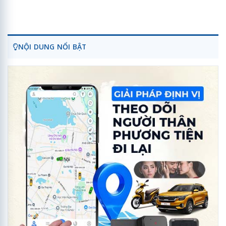
NỘI DUNG NỔI BẬT