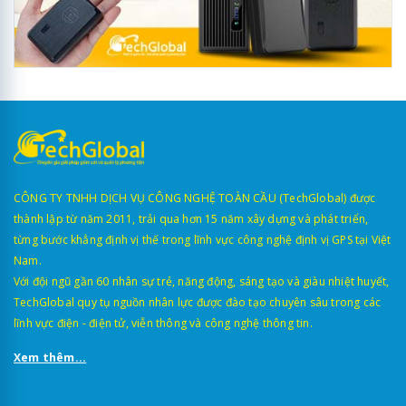
CÔNG TY TNHH DỊCH VỤ CÔNG NGHỆ TOÀN CẦU (TechGlobal) được
thành lập từ năm 2011, trải qua hơn 15 năm xây dựng và phát triển,
từng bước khẳng định vị thế trong lĩnh vực công nghệ định vị GPS tại Việt
Nam.
Với đội ngũ gần 60 nhân sự trẻ, năng động, sáng tạo và giàu nhiệt huyết,
TechGlobal quy tụ nguồn nhân lực được đào tạo chuyên sâu trong các
lĩnh vực điện - điện tử, viễn thông và công nghệ thông tin.
Xem thêm...