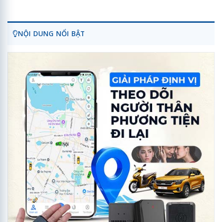
NỘI DUNG NỔI BẬT