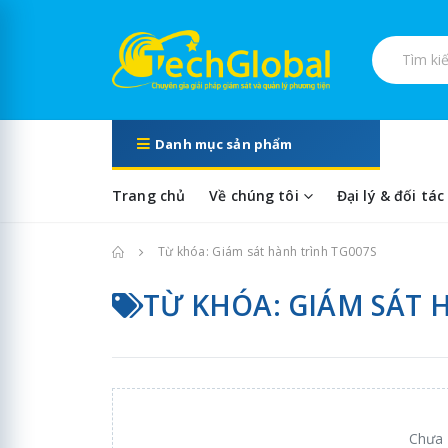
Tìm kiếm s
Danh mục sản phẩm
Trang chủ
Về chúng tôi
Đại lý & đối tác
Trang chủ
Từ khóa: Giám sát hành trình TG007S
TỪ KHÓA: GIÁM SÁT 
Chưa 