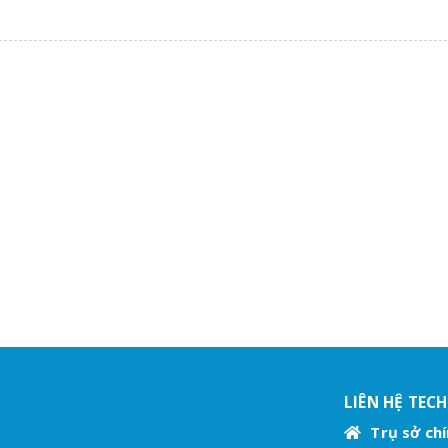
LIÊN HỆ TEC
Trụ sở chí