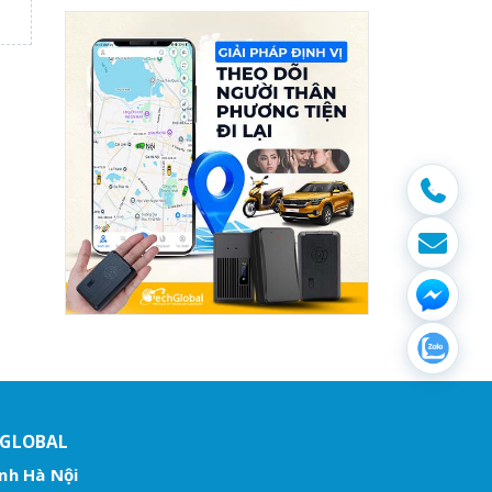
HGLOBAL
nh Hà Nội