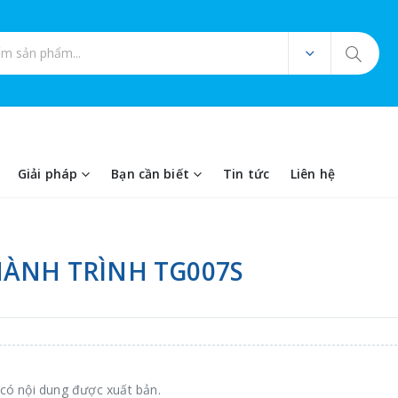
ản phẩm
Giải pháp
Bạn cần biết
Tin tức
Liên hệ
HÀNH TRÌNH TG007S
có nội dung được xuất bản.