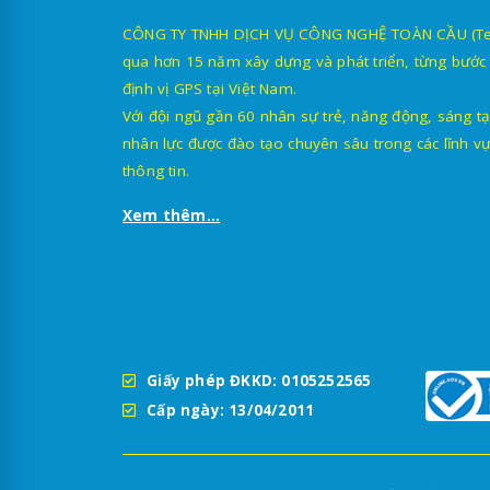
CÔNG TY TNHH DỊCH VỤ CÔNG NGHỆ TOÀN CẦU (TechG
qua hơn 15 năm xây dựng và phát triển, từng bước 
định vị GPS tại Việt Nam.
Với đội ngũ gần 60 nhân sự trẻ, năng động, sáng tạ
nhân lực được đào tạo chuyên sâu trong các lĩnh vự
thông tin.
Xem thêm...
Giấy phép ĐKKD: 0105252565
Cấp ngày: 13/04/2011