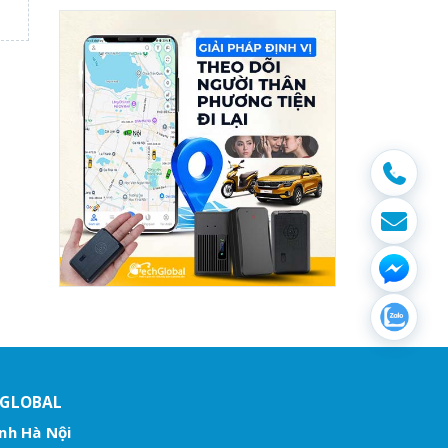
HGLOBAL
nh Hà Nội