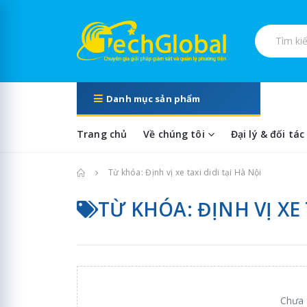
Tìm kiếm s
Danh mục sản phẩm
Trang chủ
Về chúng tôi
Đại lý & đối tác
Trang chủ
Từ khóa: Định vị xe taxi didi tại Hà Nội
TỪ KHÓA: ĐỊNH VỊ XE 
Chưa 