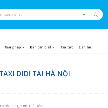
ản phẩm
Giải pháp
Bạn cần biết
Tin tức
Liên hệ
TAXI DIDI TẠI HÀ NỘI
có nội dung được xuất bản.