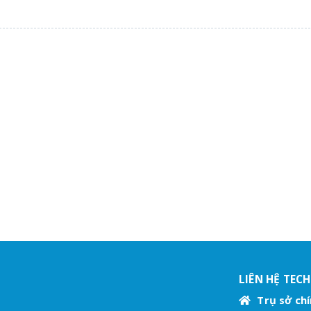
LIÊN HỆ TEC
Trụ sở chí