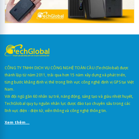
CÔNG TY TNHH DỊCH VỤ CÔNG NGHỆ TOÀN CẦU (TechGlobal) được
thành lập từ năm 2011, trải qua hơn 15 năm xây dựng và phát triển,
từng bước khẳng định vị thế trong lĩnh vực công nghệ định vị GPS tại Việt
Nam.
Với đội ngũ gần 60 nhân sự trẻ, năng động, sáng tạo và giàu nhiệt huyết,
TechGlobal quy tụ nguồn nhân lực được đào tạo chuyên sâu trong các
lĩnh vực điện - điện tử, viễn thông và công nghệ thông tin.
Xem thêm...