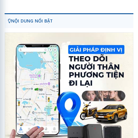
NỘI DUNG NỔI BẬT