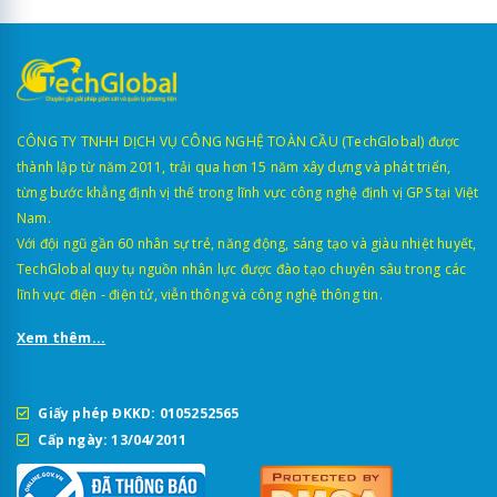
CÔNG TY TNHH DỊCH VỤ CÔNG NGHỆ TOÀN CẦU (TechGlobal) được
thành lập từ năm 2011, trải qua hơn 15 năm xây dựng và phát triển,
từng bước khẳng định vị thế trong lĩnh vực công nghệ định vị GPS tại Việt
Nam.
Với đội ngũ gần 60 nhân sự trẻ, năng động, sáng tạo và giàu nhiệt huyết,
TechGlobal quy tụ nguồn nhân lực được đào tạo chuyên sâu trong các
lĩnh vực điện - điện tử, viễn thông và công nghệ thông tin.
Xem thêm...
Giấy phép ĐKKD: 0105252565
Cấp ngày: 13/04/2011