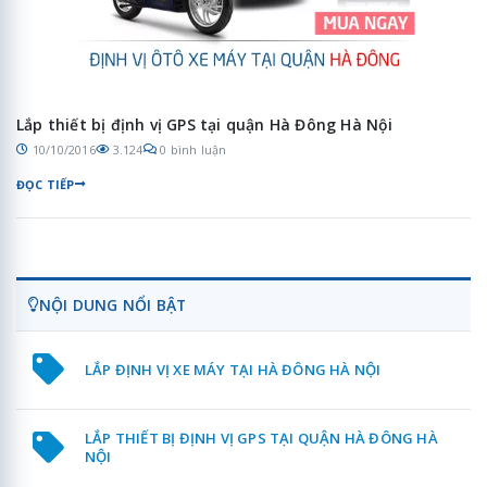
Lắp thiết bị định vị GPS tại quận Hà Đông Hà Nội
10/10/2016
3.124
0 bình luận
ĐỌC TIẾP
NỘI DUNG NỔI BẬT
LẮP ĐỊNH VỊ XE MÁY TẠI HÀ ĐÔNG HÀ NỘI
LẮP THIẾT BỊ ĐỊNH VỊ GPS TẠI QUẬN HÀ ĐÔNG HÀ
NỘI