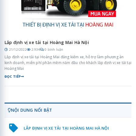
Lắp định vị xe tải tại Hoàng Mai Hà Nội
21/12/2022
2.934
0 bình luận
Lắp định vị xe tải tại Hoàng Mai đăng kiểm xe, hỗ trợ làm phương án
kinh doanh, miễn phí phần mềm năm đầu cho khách lắp định vị xe tải tại
Hoàng Mai
ĐỌC TIẾP
NỘI DUNG NỔI BẬT
LẮP ĐỊNH VỊ XE TẢI TẠI HOÀNG MAI HÀ NỘI