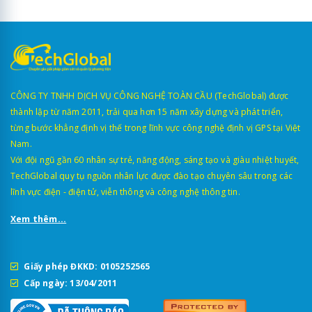
CÔNG TY TNHH DỊCH VỤ CÔNG NGHỆ TOÀN CẦU (TechGlobal) được
thành lập từ năm 2011, trải qua hơn 15 năm xây dựng và phát triển,
từng bước khẳng định vị thế trong lĩnh vực công nghệ định vị GPS tại Việt
Nam.
Với đội ngũ gần 60 nhân sự trẻ, năng động, sáng tạo và giàu nhiệt huyết,
TechGlobal quy tụ nguồn nhân lực được đào tạo chuyên sâu trong các
lĩnh vực điện - điện tử, viễn thông và công nghệ thông tin.
Xem thêm...
Giấy phép ĐKKD: 0105252565
Cấp ngày: 13/04/2011