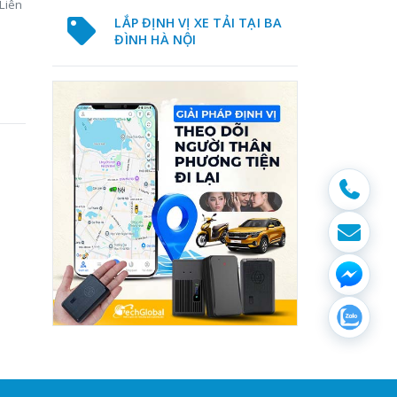
Liên
LẮP ĐỊNH VỊ XE TẢI TẠI BA
ĐÌNH HÀ NỘI