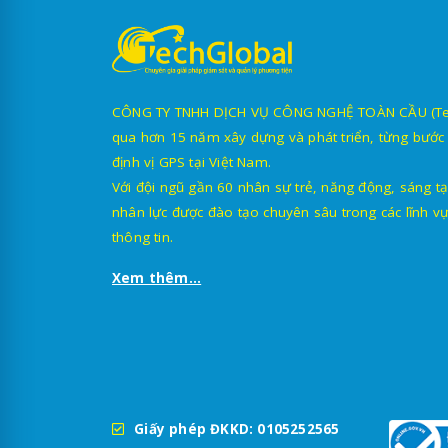
CÔNG TY TNHH DỊCH VỤ CÔNG NGHỆ TOÀN CẦU (TechG
qua hơn 15 năm xây dựng và phát triển, từng bước 
định vị GPS tại Việt Nam.
Với đội ngũ gần 60 nhân sự trẻ, năng động, sáng tạ
nhân lực được đào tạo chuyên sâu trong các lĩnh vự
thông tin.
Xem thêm...
Giấy phép ĐKKD: 0105252565