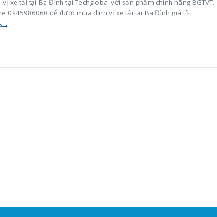
 vị xe tải tại Ba Đình tại Techglobal với sản phẩm chính hãng BGTVT. 
ne 0945986060 để được mua định vị xe tải tại Ba Đình giá tốt
P