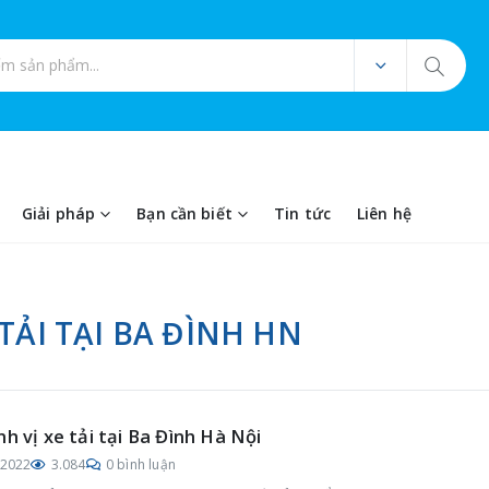
ản phẩm
Giải pháp
Bạn cần biết
Tin tức
Liên hệ
 TẢI TẠI BA ĐÌNH HN
nh vị xe tải tại Ba Đình Hà Nội
/2022
3.084
0 bình luận