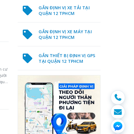
GẮN ĐỊNH VỊ XE TẢI TẠI
QUẬN 12 TPHCM
GẮN ĐỊNH VỊ XE MÁY TẠI
QUẬN 12 TPHCM
GẮN THIẾT BỊ ĐỊNH VỊ GPS
TẠI QUẬN 12 TPHCM
n cư
gười
 quả