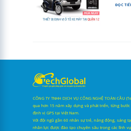
ĐỌC TIẾ
CÔNG TY TNHH DỊCH VỤ CÔNG NGHỆ TOÀN CẦU (TechG
qua hơn 15 năm xây dựng và phát triển, từng bước 
định vị GPS tại Việt Nam.
Với đội ngũ gần 60 nhân sự trẻ, năng động, sáng tạ
nhân lực được đào tạo chuyên sâu trong các lĩnh vự