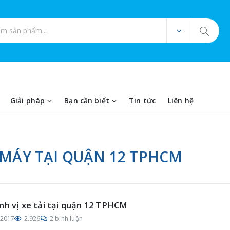
ản phẩm
Giải pháp
Bạn cần biết
Tin tức
Liên hệ
E MÁY TẠI QUẬN 12 TPHCM
nh vị xe tải tại quận 12 TPHCM
/2017
2.926
2 bình luận