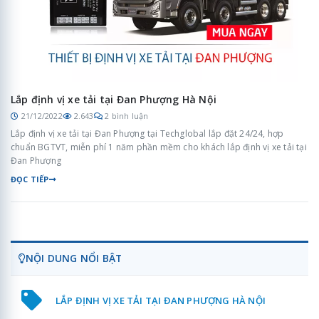
Lắp định vị xe tải tại Đan Phượng Hà Nội
21/12/2022
2.643
2 bình luận
Lắp định vị xe tải tại Đan Phượng tại Techglobal lắp đặt 24/24, hợp
chuẩn BGTVT, miễn phí 1 năm phần mềm cho khách lắp định vị xe tải tại
Đan Phượng
ĐỌC TIẾP
NỘI DUNG NỔI BẬT
LẮP ĐỊNH VỊ XE TẢI TẠI ĐAN PHƯỢNG HÀ NỘI