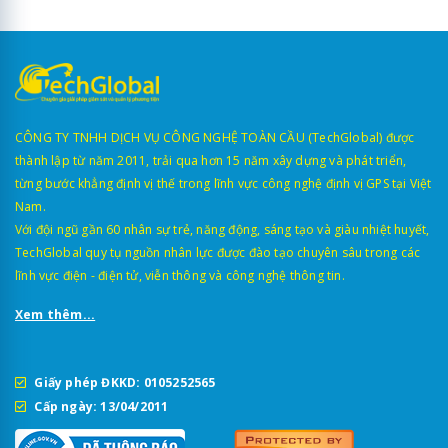
CÔNG TY TNHH DỊCH VỤ CÔNG NGHỆ TOÀN CẦU (TechGlobal) được
thành lập từ năm 2011, trải qua hơn 15 năm xây dựng và phát triển,
từng bước khẳng định vị thế trong lĩnh vực công nghệ định vị GPS tại Việt
Nam.
Với đội ngũ gần 60 nhân sự trẻ, năng động, sáng tạo và giàu nhiệt huyết,
TechGlobal quy tụ nguồn nhân lực được đào tạo chuyên sâu trong các
lĩnh vực điện - điện tử, viễn thông và công nghệ thông tin.
Xem thêm...
Giấy phép ĐKKD: 0105252565
Cấp ngày: 13/04/2011