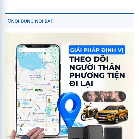
NỘI DUNG NỔI BẬT