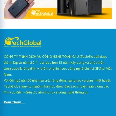
CÔNG TY TNHH DỊCH VỤ CÔNG NGHỆ TOÀN CẦU (TechGlobal) được
thành lập từ năm 2011, trải qua hơn 15 năm xây dựng và phát triển,
từng bước khẳng định vị thế trong lĩnh vực công nghệ định vị GPS tại Việt
Nam.
Với đội ngũ gần 60 nhân sự trẻ, năng động, sáng tạo và giàu nhiệt huyết,
TechGlobal quy tụ nguồn nhân lực được đào tạo chuyên sâu trong các
lĩnh vực điện - điện tử, viễn thông và công nghệ thông tin.
Xem thêm...