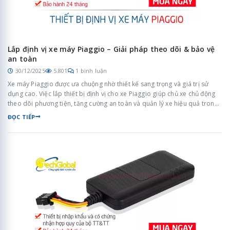
Lắp định vị xe máy Piaggio – Giải pháp theo dõi & bảo vệ
an toàn
30/12/2025
5.801
1 bình luận
Xe máy Piaggio được ưa chuộng nhờ thiết kế sang trọng và giá trị sử
dụng cao. Việc lắp thiết bị định vị cho xe Piaggio giúp chủ xe chủ động
theo dõi phương tiện, tăng cường an toàn và quản lý xe hiệu quả trong
quá trình sử dụng hằng ngày.
ĐỌC TIẾP