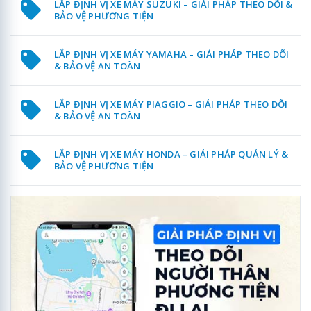
LẮP ĐỊNH VỊ XE MÁY SUZUKI – GIẢI PHÁP THEO DÕI &
BẢO VỆ PHƯƠNG TIỆN
LẮP ĐỊNH VỊ XE MÁY YAMAHA – GIẢI PHÁP THEO DÕI
& BẢO VỆ AN TOÀN
LẮP ĐỊNH VỊ XE MÁY PIAGGIO – GIẢI PHÁP THEO DÕI
& BẢO VỆ AN TOÀN
LẮP ĐỊNH VỊ XE MÁY HONDA – GIẢI PHÁP QUẢN LÝ &
BẢO VỆ PHƯƠNG TIỆN