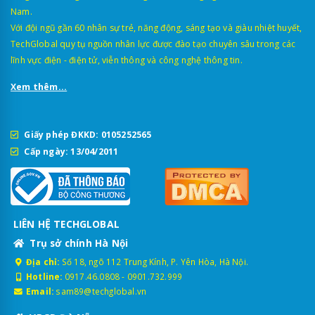
Nam.
Với đội ngũ gần 60 nhân sự trẻ, năng động, sáng tạo và giàu nhiệt huyết,
TechGlobal quy tụ nguồn nhân lực được đào tạo chuyên sâu trong các
lĩnh vực điện - điện tử, viễn thông và công nghệ thông tin.
Xem thêm...
Giấy phép ĐKKD: 0105252565
Cấp ngày: 13/04/2011
LIÊN HỆ TECHGLOBAL
Trụ sở chính Hà Nội
Địa chỉ:
Số 18, ngõ 112 Trung Kính, P. Yên Hòa, Hà Nội.
Hotline:
0917.46.0808
-
0901.732.999
Email:
sam89@techglobal.vn