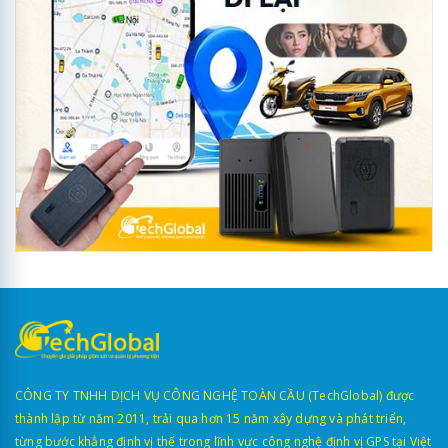
CÔNG TY TNHH DỊCH VỤ CÔNG NGHỆ TOÀN CẦU (TechGlobal) được
thành lập từ năm 2011, trải qua hơn 15 năm xây dựng và phát triển,
từng bước khẳng định vị thế trong lĩnh vực công nghệ định vị GPS tại Việt