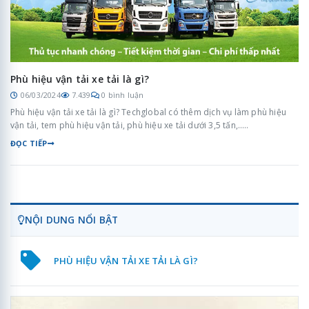
Phù hiệu vận tải xe tải là gì?
06/03/2024
7.439
0 bình luận
Phù hiệu vận tải xe tải là gì? Techglobal có thêm dịch vụ làm phù hiệu
vận tải, tem phù hiệu vận tải, phù hiệu xe tải dưới 3,5 tấn,…..
ĐỌC TIẾP
NỘI DUNG NỔI BẬT
PHÙ HIỆU VẬN TẢI XE TẢI LÀ GÌ?