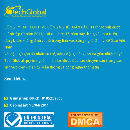
CÔNG TY TNHH DỊCH VỤ CÔNG NGHỆ TOÀN CẦU (TechGlobal) được
thành lập từ năm 2011, trải qua hơn 15 năm xây dựng và phát triển,
từng bước khẳng định vị thế trong lĩnh vực công nghệ định vị GPS tại Việt
Nam.
Với đội ngũ gần 60 nhân sự trẻ, năng động, sáng tạo và giàu nhiệt huyết,
TechGlobal quy tụ nguồn nhân lực được đào tạo chuyên sâu trong các
lĩnh vực điện - điện tử, viễn thông và công nghệ thông tin.
Xem thêm...
Giấy phép ĐKKD: 0105252565
Cấp ngày: 13/04/2011