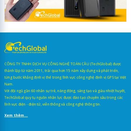
CÔNG TY TNHH DỊCH VỤ CÔNG NGHỆ TOÀN CẦU (TechGlobal) được
thành lập từ năm 2011, trải qua hơn 15 năm xây dựng và phát triển,
từng bước khẳng định vị thế trong lĩnh vực công nghệ định vị GPS tại Việt
Nam.
Với đội ngũ gần 60 nhân sự trẻ, năng động, sáng tạo và giàu nhiệt huyết,
TechGlobal quy tụ nguồn nhân lực được đào tạo chuyên sâu trong các
lĩnh vực điện - điện tử, viễn thông và công nghệ thông tin.
Xem thêm...