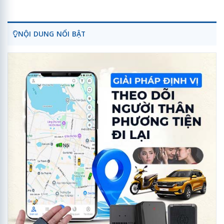
NỘI DUNG NỔI BẬT