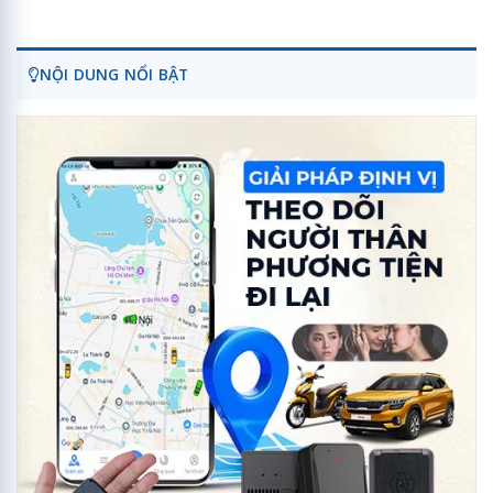
NỘI DUNG NỔI BẬT