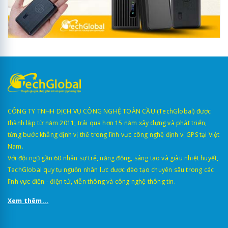
CÔNG TY TNHH DỊCH VỤ CÔNG NGHỆ TOÀN CẦU (TechGlobal) được
thành lập từ năm 2011, trải qua hơn 15 năm xây dựng và phát triển,
từng bước khẳng định vị thế trong lĩnh vực công nghệ định vị GPS tại Việt
Nam.
Với đội ngũ gần 60 nhân sự trẻ, năng động, sáng tạo và giàu nhiệt huyết,
TechGlobal quy tụ nguồn nhân lực được đào tạo chuyên sâu trong các
lĩnh vực điện - điện tử, viễn thông và công nghệ thông tin.
Xem thêm...