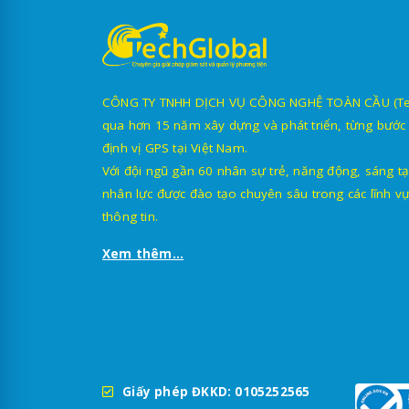
CÔNG TY TNHH DỊCH VỤ CÔNG NGHỆ TOÀN CẦU (TechG
qua hơn 15 năm xây dựng và phát triển, từng bước 
định vị GPS tại Việt Nam.
Với đội ngũ gần 60 nhân sự trẻ, năng động, sáng tạ
nhân lực được đào tạo chuyên sâu trong các lĩnh vự
thông tin.
Xem thêm...
Giấy phép ĐKKD: 0105252565