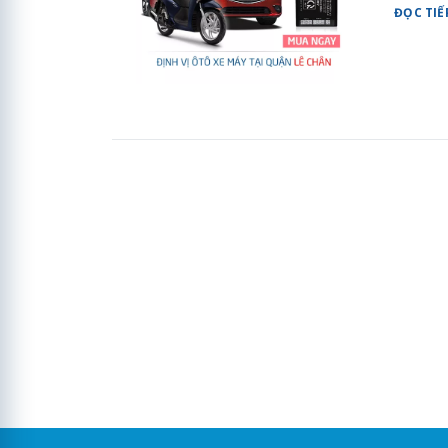
ĐỌC TIẾ