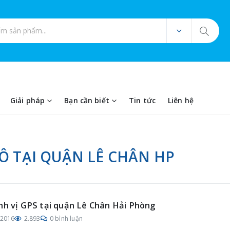
ản phẩm
Giải pháp
Bạn cần biết
Tin tức
Liên hệ
TÔ TẠI QUẬN LÊ CHÂN HP
nh vị GPS tại quận Lê Chân Hải Phòng
/2016
2.893
0 bình luận