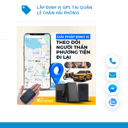
LẮP ĐỊNH VỊ GPS TẠI QUẬN
LÊ CHÂN HẢI PHÒNG