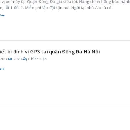
h vị xe máy tại Quận Đống Đa giá siêu tốt. Hàng chính hãng bảo hành
m, lỗi 1 đổi 1. Miễn phí lắp đặt tận nơi. Ngồi tại nhà Alo là có!
P
iết bị định vị GPS tại quận Đống Đa Hà Nội
/2016
2.654
0 bình luận
P