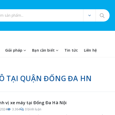
ản phẩm
Giải pháp
Bạn cần biết
Tin tức
Liên hệ
TÔ TẠI QUẬN ĐỐNG ĐA HN
nh vị xe máy tại Đống Đa Hà Nội
/2024
3.364
0 bình luận