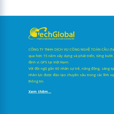
CÔNG TY TNHH DỊCH VỤ CÔNG NGHỆ TOÀN CẦU (TechG
qua hơn 15 năm xây dựng và phát triển, từng bước 
định vị GPS tại Việt Nam.
Với đội ngũ gần 60 nhân sự trẻ, năng động, sáng tạ
nhân lực được đào tạo chuyên sâu trong các lĩnh vự
thông tin.
Xem thêm...