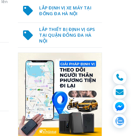
 lên
LẮP ĐỊNH VỊ XE MÁY TẠI
ĐỐNG ĐA HÀ NỘI
LẮP THIẾT BỊ ĐỊNH VỊ GPS
TẠI QUẬN ĐỐNG ĐA HÀ
NỘI