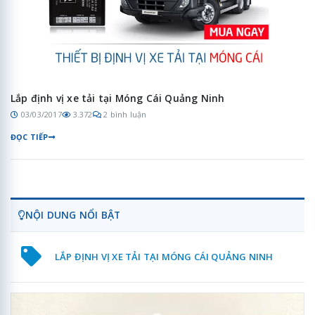
Lắp định vị xe tải tại Móng Cái Quảng Ninh
03/03/2017
3.372
2 bình luận
ĐỌC TIẾP
NỘI DUNG NỔI BẬT
LẮP ĐỊNH VỊ XE TẢI TẠI MÓNG CÁI QUẢNG NINH