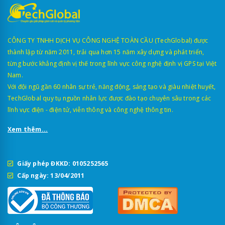
CÔNG TY TNHH DỊCH VỤ CÔNG NGHỆ TOÀN CẦU (TechGlobal) được
thành lập từ năm 2011, trải qua hơn 15 năm xây dựng và phát triển,
từng bước khẳng định vị thế trong lĩnh vực công nghệ định vị GPS tại Việt
Nam.
Với đội ngũ gần 60 nhân sự trẻ, năng động, sáng tạo và giàu nhiệt huyết,
TechGlobal quy tụ nguồn nhân lực được đào tạo chuyên sâu trong các
lĩnh vực điện - điện tử, viễn thông và công nghệ thông tin.
Xem thêm...
Giấy phép ĐKKD: 0105252565
Cấp ngày: 13/04/2011