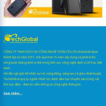
CÔNG TY TNHH DỊCH VỤ CÔNG NGHỆ TOÀN CẦU (TechGlobal) được
thành lập từ năm 2011, trải qua hơn 15 năm xây dựng và phát triển,
từng bước khẳng định vị thế trong lĩnh vực công nghệ định vị GPS tại Việt
Nam.
Với đội ngũ gần 60 nhân sự trẻ, năng động, sáng tạo và giàu nhiệt huyết,
TechGlobal quy tụ nguồn nhân lực được đào tạo chuyên sâu trong các
lĩnh vực điện - điện tử, viễn thông và công nghệ thông tin.
Xem thêm...