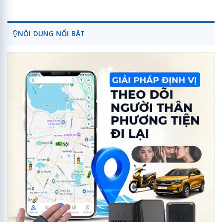
NỘI DUNG NỔI BẬT