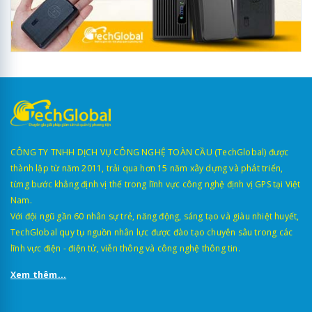
CÔNG TY TNHH DỊCH VỤ CÔNG NGHỆ TOÀN CẦU (TechGlobal) được
thành lập từ năm 2011, trải qua hơn 15 năm xây dựng và phát triển,
từng bước khẳng định vị thế trong lĩnh vực công nghệ định vị GPS tại Việt
Nam.
Với đội ngũ gần 60 nhân sự trẻ, năng động, sáng tạo và giàu nhiệt huyết,
TechGlobal quy tụ nguồn nhân lực được đào tạo chuyên sâu trong các
lĩnh vực điện - điện tử, viễn thông và công nghệ thông tin.
Xem thêm...