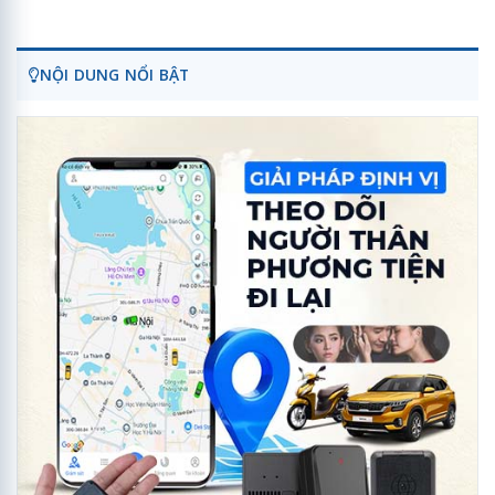
NỘI DUNG NỔI BẬT