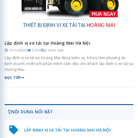
Lắp định vị xe tải tại Hoàng Mai Hà Nội
21/12/2022
2.931
0 bình luận
Lắp định vị xe tải tại Hoàng Mai đăng kiểm xe, hỗ trợ làm phương án
kinh doanh, miễn phí phần mềm năm đầu cho khách lắp định vị xe tải tại
Hoàng Mai
ĐỌC TIẾP
NỘI DUNG NỔI BẬT
LẮP ĐỊNH VỊ XE TẢI TẠI HOÀNG MAI HÀ NỘI