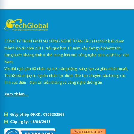
CÔNG TY TNHH DỊCH VỤ CÔNG NGHỆ TOÀN CẦU (TechGlobal) được
thành lập từ năm 2011, trải qua hơn 15 năm xây dựng và phát triển,
từng bước khẳng định vị thế trong lĩnh vực công nghệ định vị GPS tại Việt
Nam.
Với đội ngũ gần 60 nhân sự trẻ, năng động, sáng tạo và giàu nhiệt huyết,
TechGlobal quy tụ nguồn nhân lực được đào tạo chuyên sâu trong các
lĩnh vực điện - điện tử, viễn thông và công nghệ thông tin.
Xem thêm...
Giấy phép ĐKKD: 0105252565
Cấp ngày: 13/04/2011