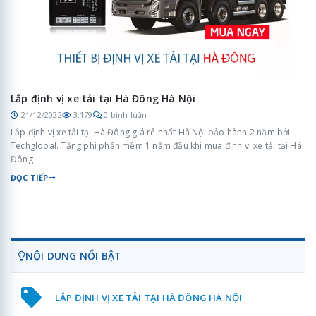
Lắp định vị xe tải tại Hà Đông Hà Nội
21/12/2022
3.179
0 bình luận
Lắp định vị xe tải tại Hà Đông giá rẻ nhất Hà Nội bảo hành 2 năm bởi
Techglobal. Tặng phí phần mềm 1 năm đầu khi mua định vị xe tải tại Hà
Đông
ĐỌC TIẾP
NỘI DUNG NỔI BẬT
LẮP ĐỊNH VỊ XE TẢI TẠI HÀ ĐÔNG HÀ NỘI