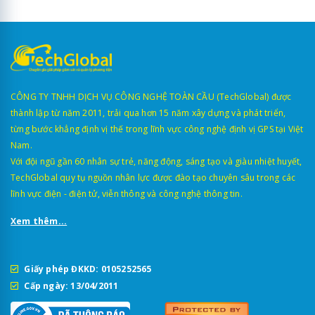
CÔNG TY TNHH DỊCH VỤ CÔNG NGHỆ TOÀN CẦU (TechGlobal) được
thành lập từ năm 2011, trải qua hơn 15 năm xây dựng và phát triển,
từng bước khẳng định vị thế trong lĩnh vực công nghệ định vị GPS tại Việt
Nam.
Với đội ngũ gần 60 nhân sự trẻ, năng động, sáng tạo và giàu nhiệt huyết,
TechGlobal quy tụ nguồn nhân lực được đào tạo chuyên sâu trong các
lĩnh vực điện - điện tử, viễn thông và công nghệ thông tin.
Xem thêm...
Giấy phép ĐKKD: 0105252565
Cấp ngày: 13/04/2011