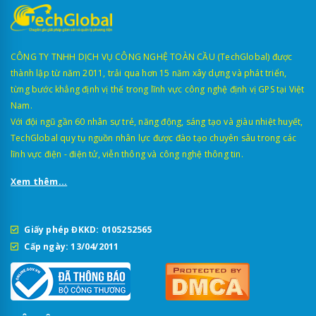
CÔNG TY TNHH DỊCH VỤ CÔNG NGHỆ TOÀN CẦU (TechGlobal) được
thành lập từ năm 2011, trải qua hơn 15 năm xây dựng và phát triển,
từng bước khẳng định vị thế trong lĩnh vực công nghệ định vị GPS tại Việt
Nam.
Với đội ngũ gần 60 nhân sự trẻ, năng động, sáng tạo và giàu nhiệt huyết,
TechGlobal quy tụ nguồn nhân lực được đào tạo chuyên sâu trong các
lĩnh vực điện - điện tử, viễn thông và công nghệ thông tin.
Xem thêm...
Giấy phép ĐKKD: 0105252565
Cấp ngày: 13/04/2011