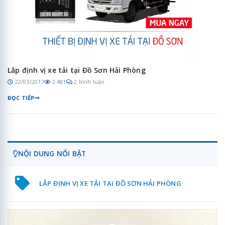
Lắp định vị xe tải tại Đồ Sơn Hải Phòng
22/03/2017
2.481
2 bình luận
ĐỌC TIẾP
NỘI DUNG NỔI BẬT
LẮP ĐỊNH VỊ XE TẢI TẠI ĐỒ SƠN HẢI PHÒNG