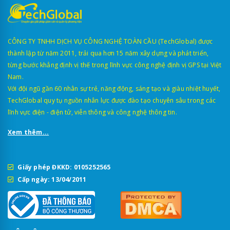
CÔNG TY TNHH DỊCH VỤ CÔNG NGHỆ TOÀN CẦU (TechGlobal) được
thành lập từ năm 2011, trải qua hơn 15 năm xây dựng và phát triển,
từng bước khẳng định vị thế trong lĩnh vực công nghệ định vị GPS tại Việt
Nam.
Với đội ngũ gần 60 nhân sự trẻ, năng động, sáng tạo và giàu nhiệt huyết,
TechGlobal quy tụ nguồn nhân lực được đào tạo chuyên sâu trong các
lĩnh vực điện - điện tử, viễn thông và công nghệ thông tin.
Xem thêm...
Giấy phép ĐKKD: 0105252565
Cấp ngày: 13/04/2011