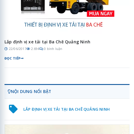
Lắp định vị xe tải tại Ba Chẽ Quảng Ninh
22/06/2017
2.694
0 bình luận
ĐỌC TIẾP
NỘI DUNG NỔI BẬT
LẮP ĐỊNH VỊ XE TẢI TẠI BA CHẼ QUẢNG NINH