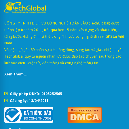
CÔNG TY TNHH DỊCH VỤ CÔNG NGHỆ TOÀN CẦU (TechGlobal) được
thành lập từ năm 2011, trải qua hơn 15 năm xây dựng và phát triển,
từng bước khẳng định vị thế trong lĩnh vực công nghệ định vị GPS tại Việt
Nam.
Với đội ngũ gần 60 nhân sự trẻ, năng động, sáng tạo và giàu nhiệt huyết,
TechGlobal quy tụ nguồn nhân lực được đào tạo chuyên sâu trong các
lĩnh vực điện - điện tử, viễn thông và công nghệ thông tin.
Xem thêm...
Giấy phép ĐKKD: 0105252565
Cấp ngày: 13/04/2011