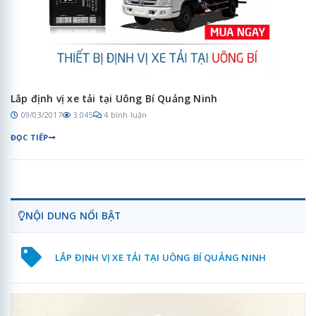
Lắp định vị xe tải tại Uông Bí Quảng Ninh
09/03/2017
3.045
4 bình luận
ĐỌC TIẾP
NỘI DUNG NỔI BẬT
LẮP ĐỊNH VỊ XE TẢI TẠI UÔNG BÍ QUẢNG NINH