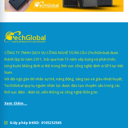
CÔNG TY TNHH DỊCH VỤ CÔNG NGHỆ TOÀN CẦU (TechGlobal) được
thành lập từ năm 2011, trải qua hơn 15 năm xây dựng và phát triển,
từng bước khẳng định vị thế trong lĩnh vực công nghệ định vị GPS tại Việt
Nam.
Với đội ngũ gần 60 nhân sự trẻ, năng động, sáng tạo và giàu nhiệt huyết,
TechGlobal quy tụ nguồn nhân lực được đào tạo chuyên sâu trong các
lĩnh vực điện - điện tử, viễn thông và công nghệ thông tin.
Xem thêm...
Giấy phép ĐKKD: 0105252565