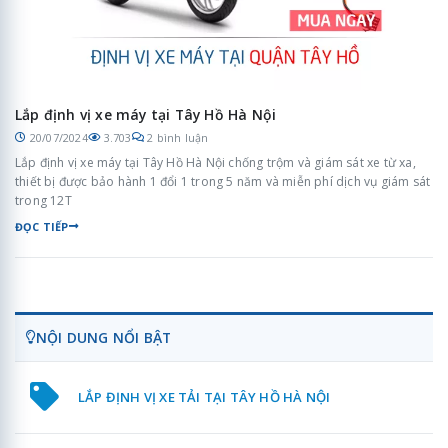
Lắp định vị xe máy tại Tây Hồ Hà Nội
20/07/2024
3.703
2 bình luận
Lắp định vị xe máy tại Tây Hồ Hà Nội chống trộm và giám sát xe từ xa,
thiết bị được bảo hành 1 đổi 1 trong 5 năm và miễn phí dịch vụ giám sát
trong 12T
ĐỌC TIẾP
NỘI DUNG NỔI BẬT
LẮP ĐỊNH VỊ XE TẢI TẠI TÂY HỒ HÀ NỘI