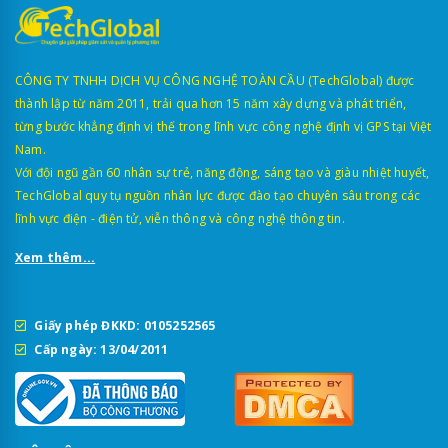
CÔNG TY TNHH DỊCH VỤ CÔNG NGHỆ TOÀN CẦU (TechGlobal) được
thành lập từ năm 2011, trải qua hơn 15 năm xây dựng và phát triển,
từng bước khẳng định vị thế trong lĩnh vực công nghệ định vị GPS tại Việt
Nam.
Với đội ngũ gần 60 nhân sự trẻ, năng động, sáng tạo và giàu nhiệt huyết,
TechGlobal quy tụ nguồn nhân lực được đào tạo chuyên sâu trong các
lĩnh vực điện - điện tử, viễn thông và công nghệ thông tin.
Xem thêm...
Giấy phép ĐKKD: 0105252565
Cấp ngày: 13/04/2011