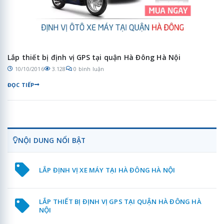
Lắp thiết bị định vị GPS tại quận Hà Đông Hà Nội
10/10/2016
3.128
0 bình luận
ĐỌC TIẾP
NỘI DUNG NỔI BẬT
LẮP ĐỊNH VỊ XE MÁY TẠI HÀ ĐÔNG HÀ NỘI
LẮP THIẾT BỊ ĐỊNH VỊ GPS TẠI QUẬN HÀ ĐÔNG HÀ
NỘI