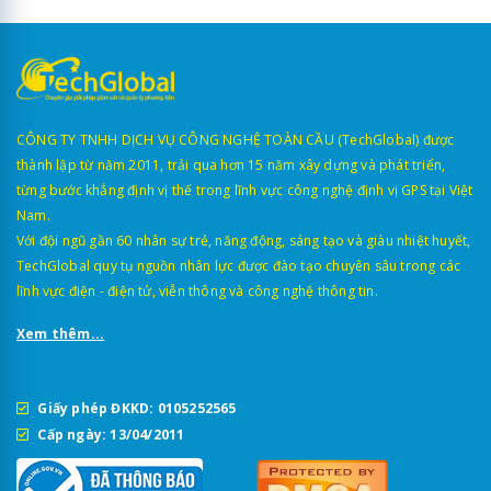
CÔNG TY TNHH DỊCH VỤ CÔNG NGHỆ TOÀN CẦU (TechGlobal) được
thành lập từ năm 2011, trải qua hơn 15 năm xây dựng và phát triển,
từng bước khẳng định vị thế trong lĩnh vực công nghệ định vị GPS tại Việt
Nam.
Với đội ngũ gần 60 nhân sự trẻ, năng động, sáng tạo và giàu nhiệt huyết,
TechGlobal quy tụ nguồn nhân lực được đào tạo chuyên sâu trong các
lĩnh vực điện - điện tử, viễn thông và công nghệ thông tin.
Xem thêm...
Giấy phép ĐKKD: 0105252565
Cấp ngày: 13/04/2011