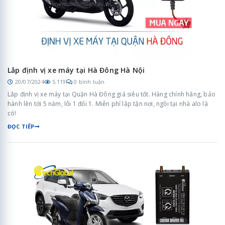
Lắp định vị xe máy tại Hà Đông Hà Nội
20/07/2024
5.119
0 bình luận
Lắp định vị xe máy tại Quận Hà Đông giá siêu tốt. Hàng chính hãng, bảo
hành lên tới 5 năm, lỗi 1 đổi 1. Miễn phí lắp tận nơi, ngồi tại nhà alo là
có!
ĐỌC TIẾP