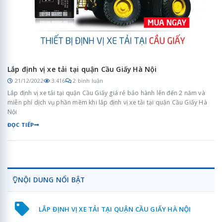
Lắp định vị xe tải tại quận Cầu Giấy Hà Nội
21/12/2022
3.416
2 bình luận
Lắp định vị xe tải tại quận Cầu Giấy giá rẻ bảo hành lên đến 2 năm và
miễn phí dịch vụ phần mềm khi lắp định vị xe tải tại quận Cầu Giấy Hà
Nội
ĐỌC TIẾP
NỘI DUNG NỔI BẬT
LẮP ĐỊNH VỊ XE TẢI TẠI QUẬN CẦU GIẤY HÀ NỘI