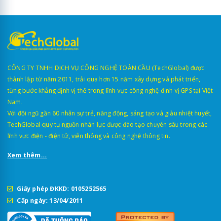
CÔNG TY TNHH DỊCH VỤ CÔNG NGHỆ TOÀN CẦU (TechGlobal) được
thành lập từ năm 2011, trải qua hơn 15 năm xây dựng và phát triển,
từng bước khẳng định vị thế trong lĩnh vực công nghệ định vị GPS tại Việt
Nam.
Với đội ngũ gần 60 nhân sự trẻ, năng động, sáng tạo và giàu nhiệt huyết,
TechGlobal quy tụ nguồn nhân lực được đào tạo chuyên sâu trong các
lĩnh vực điện - điện tử, viễn thông và công nghệ thông tin.
Xem thêm...
Giấy phép ĐKKD: 0105252565
Cấp ngày: 13/04/2011