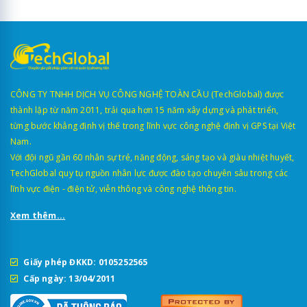
CÔNG TY TNHH DỊCH VỤ CÔNG NGHỆ TOÀN CẦU (TechGlobal) được
thành lập từ năm 2011, trải qua hơn 15 năm xây dựng và phát triển,
từng bước khẳng định vị thế trong lĩnh vực công nghệ định vị GPS tại Việt
Nam.
Với đội ngũ gần 60 nhân sự trẻ, năng động, sáng tạo và giàu nhiệt huyết,
TechGlobal quy tụ nguồn nhân lực được đào tạo chuyên sâu trong các
lĩnh vực điện - điện tử, viễn thông và công nghệ thông tin.
Xem thêm...
Giấy phép ĐKKD: 0105252565
Cấp ngày: 13/04/2011