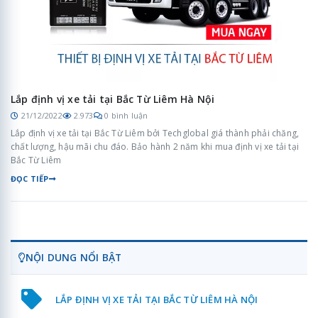
Lắp định vị xe tải tại Bắc Từ Liêm Hà Nội
21/12/2022
2.973
0 bình luận
Lắp định vị xe tải tại Bắc Từ Liêm bởi Techglobal giá thành phải chăng,
chất lượng, hậu mãi chu đáo. Bảo hành 2 năm khi mua định vị xe tải tại
Bắc Từ Liêm
ĐỌC TIẾP
NỘI DUNG NỔI BẬT
LẮP ĐỊNH VỊ XE TẢI TẠI BẮC TỪ LIÊM HÀ NỘI