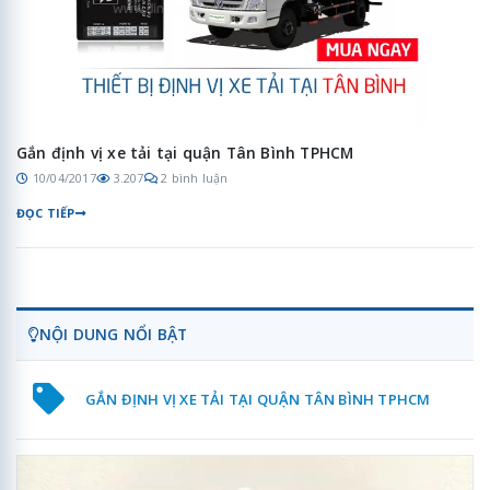
Gắn định vị xe tải tại quận Tân Bình TPHCM
10/04/2017
3.207
2 bình luận
ĐỌC TIẾP
NỘI DUNG NỔI BẬT
GẮN ĐỊNH VỊ XE TẢI TẠI QUẬN TÂN BÌNH TPHCM