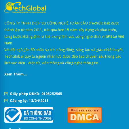
CÔNG TY TNHH DỊCH VỤ CÔNG NGHỆ TOÀN CẦU (TechGlobal) được
thành lập từ năm 2011, trải qua hơn 15 năm xây dựng và phát triển,
từng bước khẳng định vị thế trong lĩnh vực công nghệ định vị GPS tại Việt
Nam.
Với đội ngũ gần 60 nhân sự trẻ, năng động, sáng tạo và giàu nhiệt huyết,
TechGlobal quy tụ nguồn nhân lực được đào tạo chuyên sâu trong các
lĩnh vực điện - điện tử, viễn thông và công nghệ thông tin.
Xem thêm...
Giấy phép ĐKKD: 0105252565
Cấp ngày: 13/04/2011