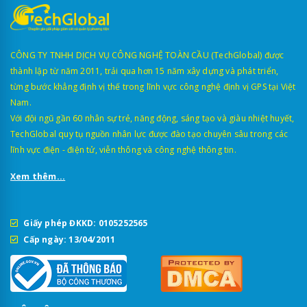
CÔNG TY TNHH DỊCH VỤ CÔNG NGHỆ TOÀN CẦU (TechGlobal) được
thành lập từ năm 2011, trải qua hơn 15 năm xây dựng và phát triển,
từng bước khẳng định vị thế trong lĩnh vực công nghệ định vị GPS tại Việt
Nam.
Với đội ngũ gần 60 nhân sự trẻ, năng động, sáng tạo và giàu nhiệt huyết,
TechGlobal quy tụ nguồn nhân lực được đào tạo chuyên sâu trong các
lĩnh vực điện - điện tử, viễn thông và công nghệ thông tin.
Xem thêm...
Giấy phép ĐKKD: 0105252565
Cấp ngày: 13/04/2011