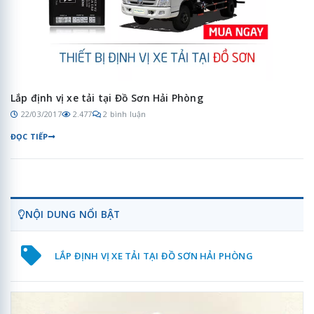
Lắp định vị xe tải tại Đồ Sơn Hải Phòng
22/03/2017
2.477
2 bình luận
ĐỌC TIẾP
NỘI DUNG NỔI BẬT
LẮP ĐỊNH VỊ XE TẢI TẠI ĐỒ SƠN HẢI PHÒNG