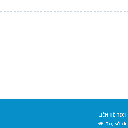
LIÊN HỆ TEC
Trụ sở chí