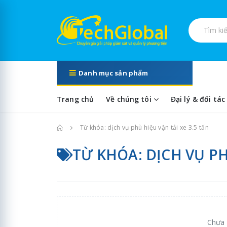
Tìm kiếm s
Danh mục sản phẩm
Trang chủ
Về chúng tôi
Đại lý & đối tác
Trang chủ
Từ khóa: dịch vụ phù hiệu vận tải xe 3.5 tấn
TỪ KHÓA: DỊCH VỤ PH
Chưa 