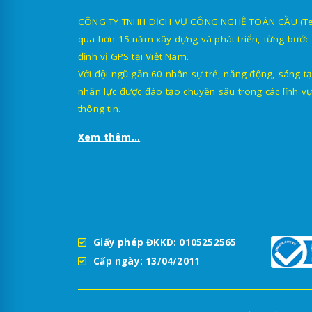
CÔNG TY TNHH DỊCH VỤ CÔNG NGHỆ TOÀN CẦU (TechG
qua hơn 15 năm xây dựng và phát triển, từng bước 
định vị GPS tại Việt Nam.
Với đội ngũ gần 60 nhân sự trẻ, năng động, sáng tạ
nhân lực được đào tạo chuyên sâu trong các lĩnh vự
thông tin.
Xem thêm...
Giấy phép ĐKKD: 0105252565
Cấp ngày: 13/04/2011