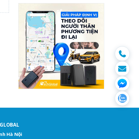
HGLOBAL
nh Hà Nội