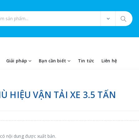
ản phẩm
Giải pháp
Bạn cần biết
Tin tức
Liên hệ
Ù HIỆU VẬN TẢI XE 3.5 TẤN
có nội dung được xuất bản.