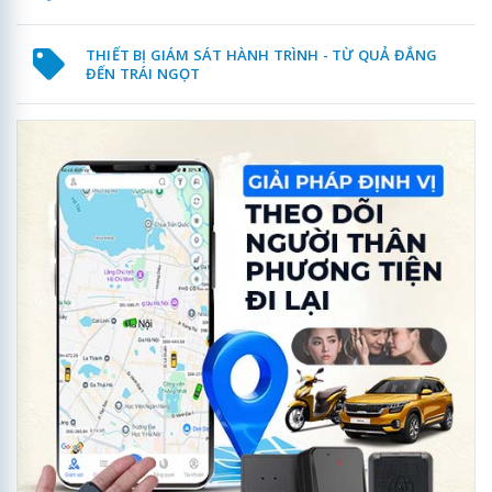
THIẾT BỊ GIÁM SÁT HÀNH TRÌNH - TỪ QUẢ ĐẮNG
ĐẾN TRÁI NGỌT