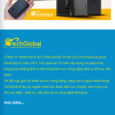
CÔNG TY TNHH DỊCH VỤ CÔNG NGHỆ TOÀN CẦU (TechGlobal) được
thành lập từ năm 2011, trải qua hơn 15 năm xây dựng và phát triển,
từng bước khẳng định vị thế trong lĩnh vực công nghệ định vị GPS tại Việt
Nam.
Với đội ngũ gần 60 nhân sự trẻ, năng động, sáng tạo và giàu nhiệt huyết,
TechGlobal quy tụ nguồn nhân lực được đào tạo chuyên sâu trong các
lĩnh vực điện - điện tử, viễn thông và công nghệ thông tin.
Xem thêm...