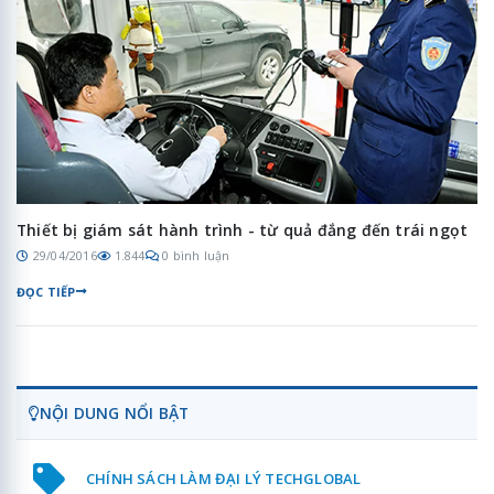
Thiết bị giám sát hành trình - từ quả đắng đến trái ngọt
29/04/2016
1.844
0 bình luận
ĐỌC TIẾP
NỘI DUNG NỔI BẬT
CHÍNH SÁCH LÀM ĐẠI LÝ TECHGLOBAL