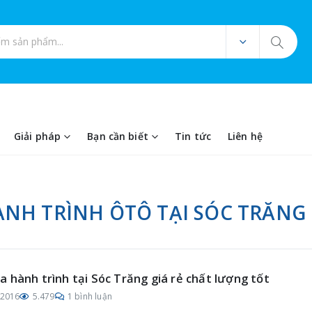
ản phẩm
Giải pháp
Bạn cần biết
Tin tức
Liên hệ
NH TRÌNH ÔTÔ TẠI SÓC TRĂNG
 hành trình tại Sóc Trăng giá rẻ chất lượng tốt
/2016
5.479
1 bình luận