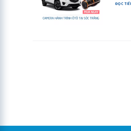
ĐỌC TIẾ