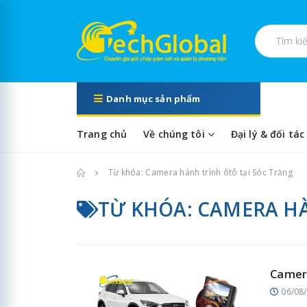
Tìm kiếm s
Danh mục sản phẩm
Trang chủ
Về chúng tôi
Đại lý & đối tác
Trang chủ
Từ khóa: Camera hành trình ôtô tại Sóc Trăng
TỪ KHÓA: CAMERA HÀ
Camera
06/08