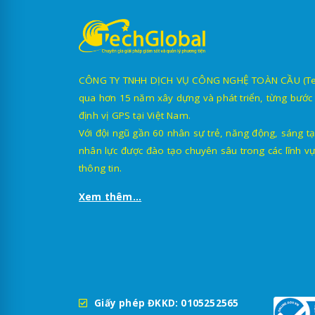
CÔNG TY TNHH DỊCH VỤ CÔNG NGHỆ TOÀN CẦU (TechG
qua hơn 15 năm xây dựng và phát triển, từng bước 
định vị GPS tại Việt Nam.
Với đội ngũ gần 60 nhân sự trẻ, năng động, sáng tạ
nhân lực được đào tạo chuyên sâu trong các lĩnh vự
thông tin.
Xem thêm...
Giấy phép ĐKKD: 0105252565