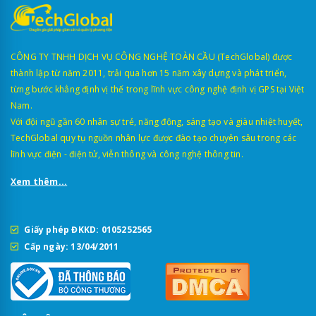
CÔNG TY TNHH DỊCH VỤ CÔNG NGHỆ TOÀN CẦU (TechGlobal) được
thành lập từ năm 2011, trải qua hơn 15 năm xây dựng và phát triển,
từng bước khẳng định vị thế trong lĩnh vực công nghệ định vị GPS tại Việt
Nam.
Với đội ngũ gần 60 nhân sự trẻ, năng động, sáng tạo và giàu nhiệt huyết,
TechGlobal quy tụ nguồn nhân lực được đào tạo chuyên sâu trong các
lĩnh vực điện - điện tử, viễn thông và công nghệ thông tin.
Xem thêm...
Giấy phép ĐKKD: 0105252565
Cấp ngày: 13/04/2011