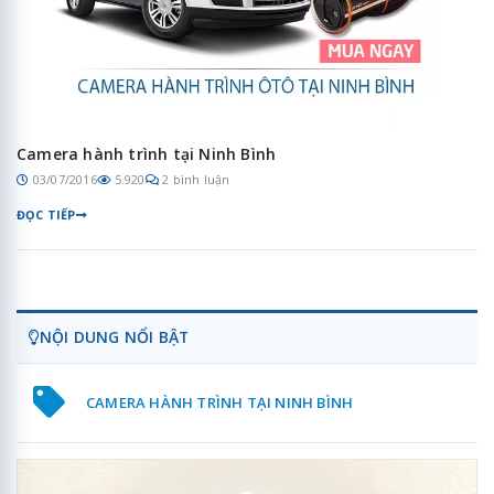
Camera hành trình tại Ninh Bình
03/07/2016
5.920
2 bình luận
ĐỌC TIẾP
NỘI DUNG NỔI BẬT
CAMERA HÀNH TRÌNH TẠI NINH BÌNH