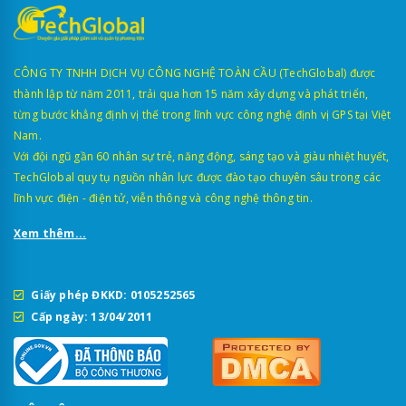
CÔNG TY TNHH DỊCH VỤ CÔNG NGHỆ TOÀN CẦU (TechGlobal) được
thành lập từ năm 2011, trải qua hơn 15 năm xây dựng và phát triển,
từng bước khẳng định vị thế trong lĩnh vực công nghệ định vị GPS tại Việt
Nam.
Với đội ngũ gần 60 nhân sự trẻ, năng động, sáng tạo và giàu nhiệt huyết,
TechGlobal quy tụ nguồn nhân lực được đào tạo chuyên sâu trong các
lĩnh vực điện - điện tử, viễn thông và công nghệ thông tin.
Xem thêm...
Giấy phép ĐKKD: 0105252565
Cấp ngày: 13/04/2011