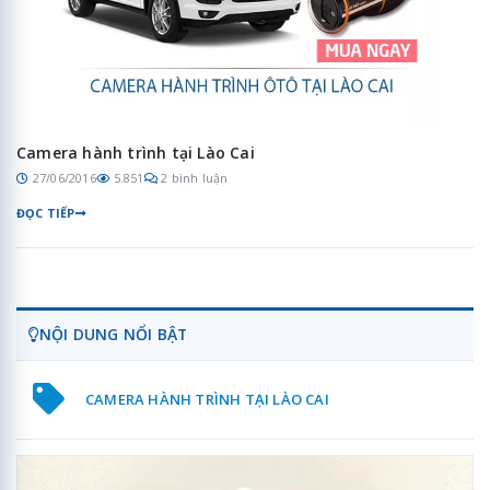
Camera hành trình tại Lào Cai
27/06/2016
5.851
2 bình luận
ĐỌC TIẾP
NỘI DUNG NỔI BẬT
CAMERA HÀNH TRÌNH TẠI LÀO CAI