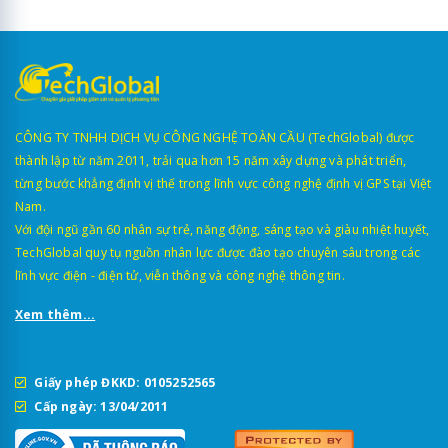
CÔNG TY TNHH DỊCH VỤ CÔNG NGHỆ TOÀN CẦU (TechGlobal) được
thành lập từ năm 2011, trải qua hơn 15 năm xây dựng và phát triển,
từng bước khẳng định vị thế trong lĩnh vực công nghệ định vị GPS tại Việt
Nam.
Với đội ngũ gần 60 nhân sự trẻ, năng động, sáng tạo và giàu nhiệt huyết,
TechGlobal quy tụ nguồn nhân lực được đào tạo chuyên sâu trong các
lĩnh vực điện - điện tử, viễn thông và công nghệ thông tin.
Xem thêm...
Giấy phép ĐKKD: 0105252565
Cấp ngày: 13/04/2011