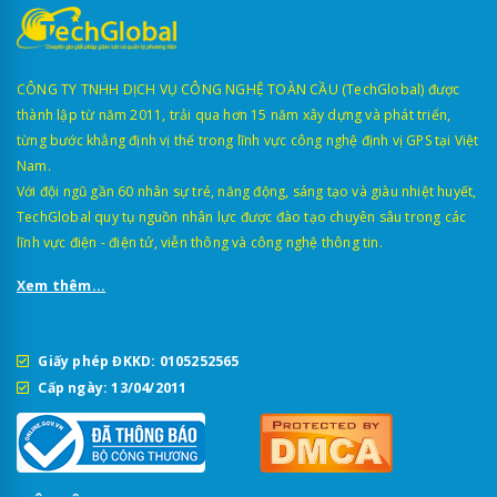
CÔNG TY TNHH DỊCH VỤ CÔNG NGHỆ TOÀN CẦU (TechGlobal) được
thành lập từ năm 2011, trải qua hơn 15 năm xây dựng và phát triển,
từng bước khẳng định vị thế trong lĩnh vực công nghệ định vị GPS tại Việt
Nam.
Với đội ngũ gần 60 nhân sự trẻ, năng động, sáng tạo và giàu nhiệt huyết,
TechGlobal quy tụ nguồn nhân lực được đào tạo chuyên sâu trong các
lĩnh vực điện - điện tử, viễn thông và công nghệ thông tin.
Xem thêm...
Giấy phép ĐKKD: 0105252565
Cấp ngày: 13/04/2011