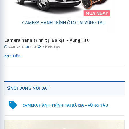
Camera hành trình tại Bà Rịa – Vũng Tàu
24/06/2016
8.540
2 bình luận
ĐỌC TIẾP
NỘI DUNG NỔI BẬT
CAMERA HÀNH TRÌNH TẠI BÀ RỊA – VŨNG TÀU