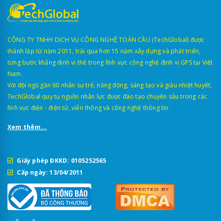
CÔNG TY TNHH DỊCH VỤ CÔNG NGHỆ TOÀN CẦU (TechGlobal) được
thành lập từ năm 2011, trải qua hơn 15 năm xây dựng và phát triển,
từng bước khẳng định vị thế trong lĩnh vực công nghệ định vị GPS tại Việt
Nam.
Với đội ngũ gần 60 nhân sự trẻ, năng động, sáng tạo và giàu nhiệt huyết,
TechGlobal quy tụ nguồn nhân lực được đào tạo chuyên sâu trong các
lĩnh vực điện - điện tử, viễn thông và công nghệ thông tin.
Xem thêm...
Giấy phép ĐKKD: 0105252565
Cấp ngày: 13/04/2011