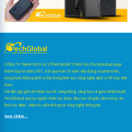
CÔNG TY TNHH DỊCH VỤ CÔNG NGHỆ TOÀN CẦU (TechGlobal) được
thành lập từ năm 2011, trải qua hơn 15 năm xây dựng và phát triển,
từng bước khẳng định vị thế trong lĩnh vực công nghệ định vị GPS tại Việt
Nam.
Với đội ngũ gần 60 nhân sự trẻ, năng động, sáng tạo và giàu nhiệt huyết,
TechGlobal quy tụ nguồn nhân lực được đào tạo chuyên sâu trong các
lĩnh vực điện - điện tử, viễn thông và công nghệ thông tin.
Xem thêm...