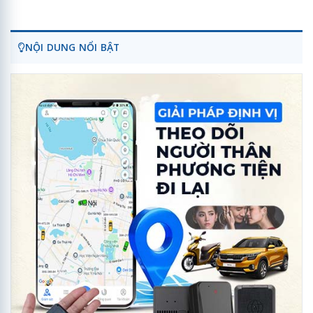
NỘI DUNG NỔI BẬT