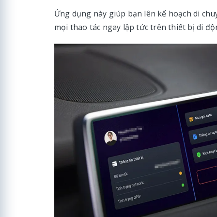
Ứng dụng này giúp bạn lên kế hoạch di chuy
mọi thao tác ngay lập tức trên thiết bị di độ