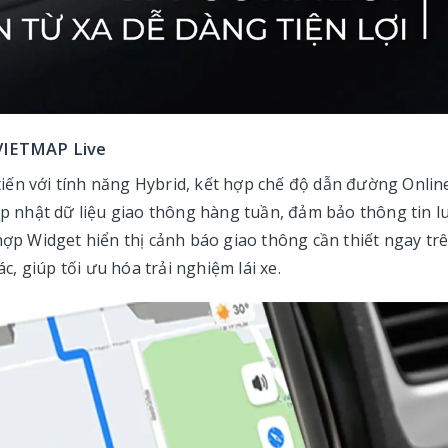
VIETMAP Live
iến với tính năng Hybrid, kết hợp chế độ dẫn đường Onlin
cập nhật dữ liệu giao thông hàng tuần, đảm bảo thông tin l
hợp Widget hiển thị cảnh báo giao thông cần thiết ngay tr
 giúp tối ưu hóa trải nghiệm lái xe.