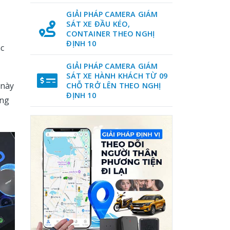
GIẢI PHÁP CAMERA GIÁM
SÁT XE ĐẦU KÉO,
CONTAINER THEO NGHỊ
ĐỊNH 10
ác
GIẢI PHÁP CAMERA GIÁM
SÁT XE HÀNH KHÁCH TỪ 09
 này
CHỖ TRỞ LÊN THEO NGHỊ
ĐỊNH 10
ông