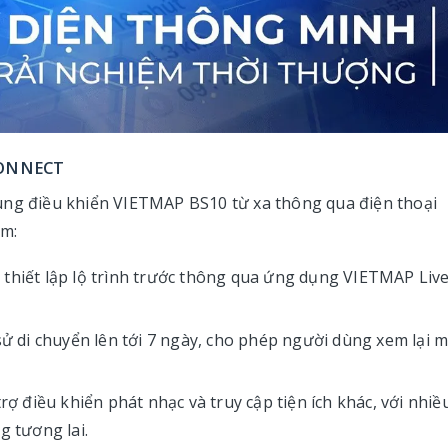
 CONNECT
 điều khiển VIETMAP BS10 từ xa thông qua điện thoại
ồm:
hiết lập lộ trình trước thông qua ứng dụng VIETMAP Live
sử di chuyển lên tới 7 ngày, cho phép người dùng xem lại m
rợ điều khiển phát nhạc và truy cập tiện ích khác, với nhiề
g tương lai.