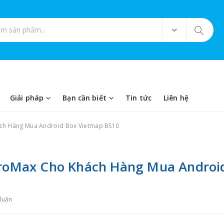
ản phẩm
Giải pháp
Bạn cần biết
Tin tức
Liên hệ
ách Hàng Mua Android Box Vietmap BS10
 ProMax Cho Khách Hàng Mua Androi
 luận