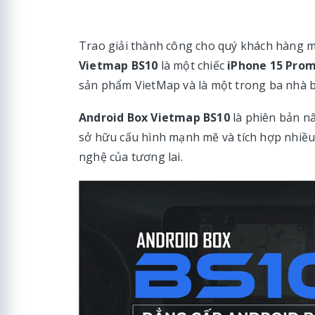
Trao giải thành công cho quý khách hàng 
Vietmap BS10
là một chiếc
iPhone 15 Pro
sản phẩm VietMap và là một trong ba nhà b
Android Box Vietmap BS10
là phiên bản n
sở hữu cấu hình mạnh mẽ và tích hợp nhiều
nghệ của tương lai.