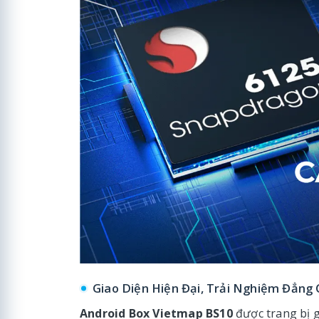
Giao Diện Hiện Đại, Trải Nghiệm Đẳng
Android Box Vietmap BS10
được trang bị g