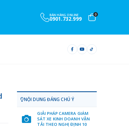
0
BÁN HÀNG ONLINE
0901.732.999
d
NỘI DUNG ĐÁNG CHÚ Ý
GIẢI PHÁP CAMERA GIÁM
SÁT XE KINH DOANH VẬN
TẢI THEO NGHỊ ĐỊNH 10