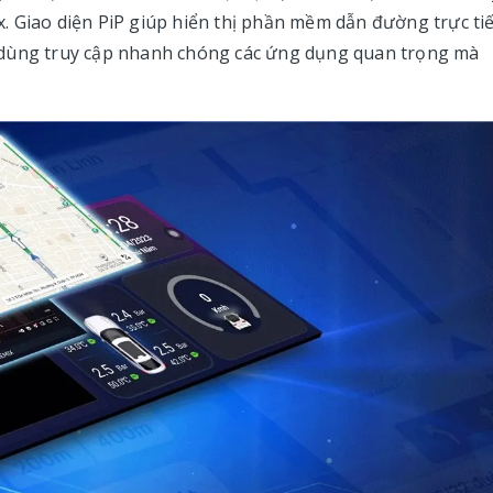
. Giao diện PiP giúp hiển thị phần mềm dẫn đường trực ti
 dùng truy cập nhanh chóng các ứng dụng quan trọng mà