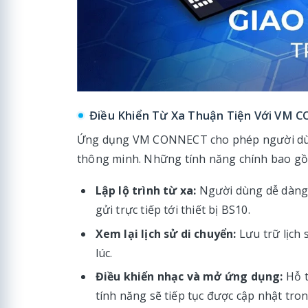
Điều Khiển Từ Xa Thuận Tiện Với VM
Ứng dụng VM CONNECT cho phép người dùng
thông minh. Những tính năng chính bao g
Lập lộ trình từ xa:
Người dùng dễ dàng t
gửi trực tiếp tới thiết bị BS10.
Xem lại lịch sử di chuyển:
Lưu trữ lịch 
lúc.
Điều khiển nhạc và mở ứng dụng:
Hỗ t
tính năng sẽ tiếp tục được cập nhật tron