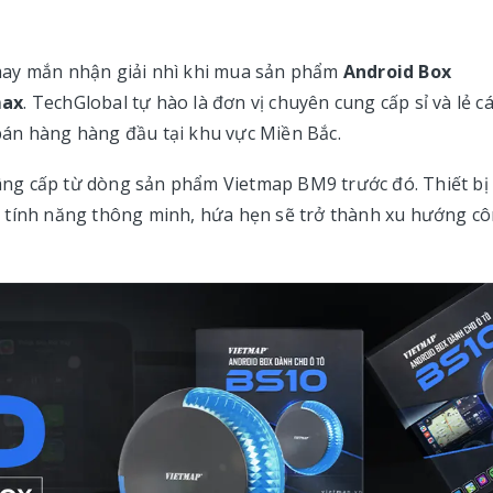
may mắn nhận giải nhì khi mua sản phẩm
Android Box
max
. TechGlobal tự hào là đơn vị chuyên cung cấp sỉ và lẻ c
án hàng hàng đầu tại khu vực Miền Bắc.
âng cấp từ dòng sản phẩm Vietmap BM9 trước đó. Thiết bị
 tính năng thông minh, hứa hẹn sẽ trở thành xu hướng c