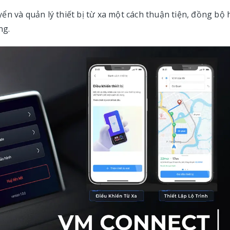
ển và quản lý thiết bị từ xa một cách thuận tiện, đồng bộ
ng.