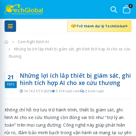
0
Trở thành đại lý TechGlobal
Trang chủ
Cam Nghị Định AI
Những lợi ích lắp thiết bị giám sát, ghi hình tích hợp AI cho xe cứu
thương
Những lợi ích lắp thiết bị giám sát, ghi
21
hình tích hợp AI cho xe cứu thương
TH11
14:14 21/11/2025
3.314 lượt xem
0 bình luận
Không chỉ hỗ trợ lưu trữ hành trình, thiết bị giám sát, ghi
hình AI cho xe cứu thương còn đóng vai trò như “trợ lý an
toàn” trên mọi cung đường. Công nghệ này giúp phát hiện
rủi ro, đảm bảo minh bạch trong vận hành và mang lại sự yên