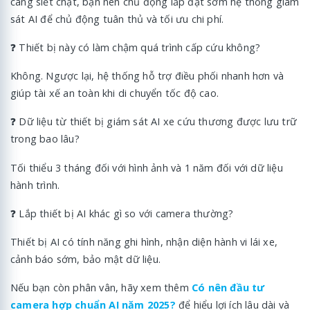
càng siết chặt, bạn nên chủ động lắp đặt sớm hệ thống giám
sát AI để chủ động tuân thủ và tối ưu chi phí.
❓ Thiết bị này có làm chậm quá trình cấp cứu không?
Không. Ngược lại, hệ thống hỗ trợ điều phối nhanh hơn và
giúp tài xế an toàn khi di chuyển tốc độ cao.
❓ Dữ liệu từ thiết bị giám sát AI xe cứu thương được lưu trữ
trong bao lâu?
Tối thiểu 3 tháng đối với hình ảnh và 1 năm đối với dữ liệu
hành trình.
❓ Lắp thiết bị AI khác gì so với camera thường?
Thiết bị AI có tính năng ghi hình, nhận diện hành vi lái xe,
cảnh báo sớm, bảo mật dữ liệu.
Nếu bạn còn phân vân, hãy xem thêm
Có nên đầu tư
camera hợp chuẩn AI năm 2025?
để hiểu lợi ích lâu dài và