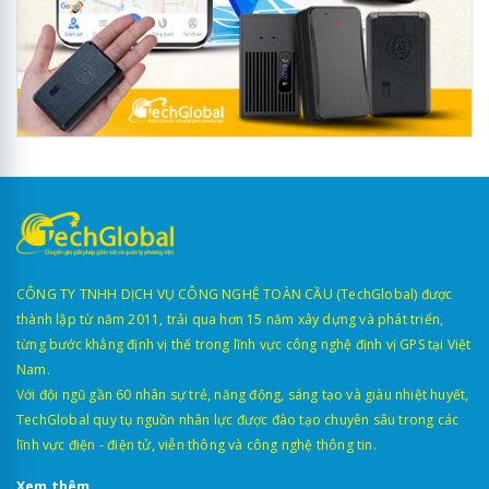
CÔNG TY TNHH DỊCH VỤ CÔNG NGHỆ TOÀN CẦU (TechGlobal) được
thành lập từ năm 2011, trải qua hơn 15 năm xây dựng và phát triển,
từng bước khẳng định vị thế trong lĩnh vực công nghệ định vị GPS tại Việt
Nam.
Với đội ngũ gần 60 nhân sự trẻ, năng động, sáng tạo và giàu nhiệt huyết,
TechGlobal quy tụ nguồn nhân lực được đào tạo chuyên sâu trong các
lĩnh vực điện - điện tử, viễn thông và công nghệ thông tin.
Xem thêm...