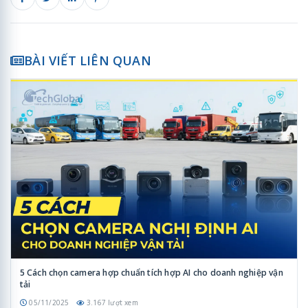
BÀI VIẾT LIÊN QUAN
5 Cách chọn camera hợp chuẩn tích hợp AI cho doanh nghiệp vận
tải
05/11/2025
3.167 lượt xem