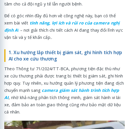
tâm cho cả đội ngũ y tế lẫn người bệnh.
Để có góc nhìn đầy đủ hơn về công nghệ này, bạn có thể
xem bài viết
tính năng, lợi ích và rủi ro của camera nghị
định A
I
– nơi giải thích chi tiết cách AI đang thay đổi lĩnh vực
vận tải và y tế khẩn cấp..
1. Xu hướng lắp thiết bị giám sát, ghi hình tích hợp
AI cho xe cứu thương
Theo Thông tư 71/2024/TT-BCA, phương tiện đặc thù như
xe cứu thương phải được trang bị thiết bị giám sát, ghi hình
hợp quy. Tuy nhiên, xu hướng quản lý phương tiện đang dịch
chuyển mạnh sang
camera giám sát hành trình tích hợp
AI
, nhờ khả năng phân tích thông minh, giám sát hành vi lái
xe, đảm bảo an toàn giao thông cũng như bảo mật dữ liệu
cá nhân.