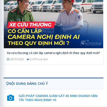
Xe cứu thương có cần lắp camera nghị định AI theo quy định mới?
28/10/2025
5.479 lượt xem
NỘI DUNG ĐÁNG CHÚ Ý
GIẢI PHÁP CAMERA GIÁM SÁT XE KINH DOANH VẬN
TẢI THEO NGHỊ ĐỊNH 10