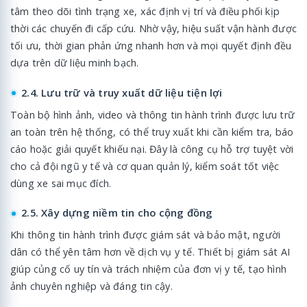
tâm theo dõi tình trạng xe, xác định vị trí và điều phối kịp
thời các chuyến đi cấp cứu. Nhờ vậy, hiệu suất vận hành được
tối ưu, thời gian phản ứng nhanh hơn và mọi quyết định đều
dựa trên dữ liệu minh bạch.
2.4. Lưu trữ và truy xuất dữ liệu tiện lợi
Toàn bộ hình ảnh, video và thông tin hành trình được lưu trữ
an toàn trên hệ thống, có thể truy xuất khi cần kiểm tra, báo
cáo hoặc giải quyết khiếu nại. Đây là công cụ hỗ trợ tuyệt vời
cho cả đội ngũ y tế và cơ quan quản lý, kiểm soát tốt việc
dùng xe sai mục đích.
2.5. Xây dựng niềm tin cho cộng đồng
Khi thông tin hành trình được giám sát và bảo mật, người
dân có thể yên tâm hơn về dịch vụ y tế. Thiết bị giám sát AI
giúp củng cố uy tín và trách nhiệm của đơn vị y tế, tạo hình
ảnh chuyên nghiệp và đáng tin cậy.