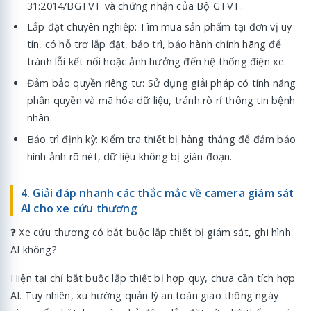
31:2014/BGTVT và chứng nhận của Bộ GTVT.
Lắp đặt chuyên nghiệp: Tìm mua sản phẩm tại đơn vị uy
tín, có hỗ trợ lắp đặt, bảo trì, bảo hành chính hãng để
tránh lỗi kết nối hoặc ảnh hưởng đến hệ thống điện xe.
Đảm bảo quyền riêng tư: Sử dụng giải pháp có tính năng
phân quyền và mã hóa dữ liệu, tránh rò rỉ thông tin bệnh
nhân.
Bảo trì định kỳ: Kiểm tra thiết bị hàng tháng để đảm bảo
hình ảnh rõ nét, dữ liệu không bị gián đoạn.
4. Giải đáp nhanh các thắc mắc về camera giám sát
AI cho xe cứu thương
❓ Xe cứu thương có bắt buộc lắp thiết bị giám sát, ghi hình
AI không?
Hiện tại chỉ bắt buộc lắp thiết bị hợp quy, chưa cần tích hợp
AI. Tuy nhiên, xu hướng quản lý an toàn giao thông ngày