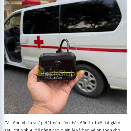
Các đơn vị chưa lắp đặt nên cân nhắc đầu tư thiết bị giám
sát, ghi hình AI để nâng cao quản lý và bảo vệ an toàn cho