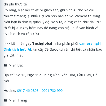
chi phí thực tế.
Rõ ràng, việc lắp thiết bị giám sát, ghi hình AI cho xe cứu
thương mang lại nhiều lợi ích hơn hẳn so với camera thường.
Nếu bạn là đơn vị quản lý đội xe y tế, đừng chần chừ đầu tư
thiết bị AI ngay hôm nay để nâng cao hiệu quả vận hành và
uy tín dịch vụ cấp cứu.
>>> Liên hệ ngay
Techglobal
- nhà phân phối
camera nghị
định tích hợp AI
, tin cậy để được tư vấn chi tiết và nhận báo
giá tốt nhất!
☎ Miền Bắc
Địa chỉ: Số 18, Ngõ 112 Trung Kính, Yên Hòa, Cầu Giấy, Hà
Nội
Hotline:
0917 46 0808
-
0901.732.999
☎ Miền Trung