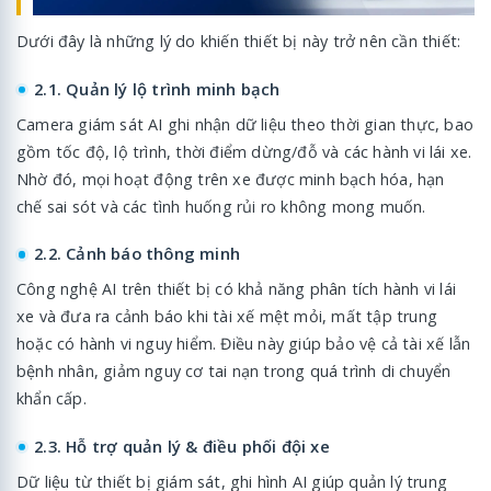
Dưới đây là những lý do khiến thiết bị này trở nên cần thiết:
2.1. Quản lý lộ trình minh bạch
Camera giám sát AI ghi nhận dữ liệu theo thời gian thực, bao
gồm tốc độ, lộ trình, thời điểm dừng/đỗ và các hành vi lái xe.
Nhờ đó, mọi hoạt động trên xe được minh bạch hóa, hạn
chế sai sót và các tình huống rủi ro không mong muốn.
2.2. Cảnh báo thông minh
Công nghệ AI trên thiết bị có khả năng phân tích hành vi lái
xe và đưa ra cảnh báo khi tài xế mệt mỏi, mất tập trung
hoặc có hành vi nguy hiểm. Điều này giúp bảo vệ cả tài xế lẫn
bệnh nhân, giảm nguy cơ tai nạn trong quá trình di chuyển
khẩn cấp.
2.3. Hỗ trợ quản lý & điều phối đội xe
Dữ liệu từ thiết bị giám sát, ghi hình AI giúp quản lý trung