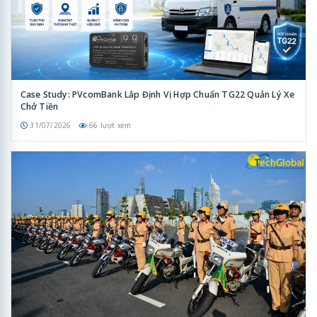
Case Study: PVcomBank Lắp Định Vị Hợp Chuẩn TG22 Quản Lý Xe
Chở Tiền
31/07/2026
66 lượt xem