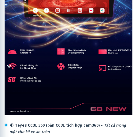
4)
Teyes CC3L 360 (bản CC3L tích hợp cam360)
–
Tất cả trong
một cho lái xe an toàn