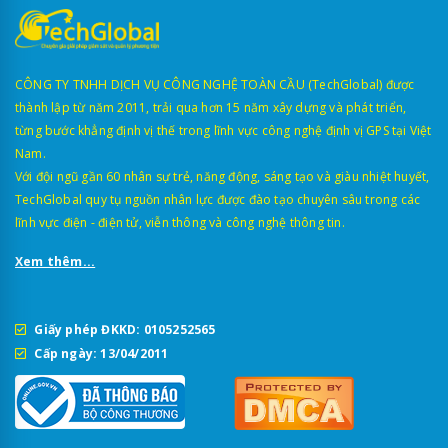
CÔNG TY TNHH DỊCH VỤ CÔNG NGHỆ TOÀN CẦU (TechGlobal) được
thành lập từ năm 2011, trải qua hơn 15 năm xây dựng và phát triển,
từng bước khẳng định vị thế trong lĩnh vực công nghệ định vị GPS tại Việt
Nam.
Với đội ngũ gần 60 nhân sự trẻ, năng động, sáng tạo và giàu nhiệt huyết,
TechGlobal quy tụ nguồn nhân lực được đào tạo chuyên sâu trong các
lĩnh vực điện - điện tử, viễn thông và công nghệ thông tin.
Xem thêm...
Giấy phép ĐKKD: 0105252565
Cấp ngày: 13/04/2011