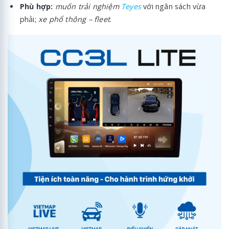
Phù hợp:
muốn trải nghiệm
Teyes
với ngân sách vừa
phải;
xe phổ thông – fleet
.