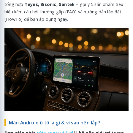
tổng hợp
Teyes, Bisonic, Santek
+ gợi ý 5 sản phẩm tiêu
biểu kèm câu hỏi thường gắp (FAQ)
và hướng dẫn lắp đặt
(HowTo) để bạn áp dụng ngay.
Màn Android ô tô là gì & vì sao nên lắp?
Đơn giản nhé:
Màn Android ô tô
là
bộ não giải trí trung