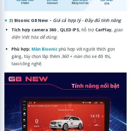
3)
Bisonic G8 New
–
Giá cả hợp lý - Đầy đủ tính năng
Tích hợp camera 360
,
QLED IPS
, hỗ trợ
CarPlay
,
giao
diện Việt hóa dễ dùng
.
Phù hợp:
Màn Bisonic
phù hợp với người thích gọn
gàng, tùy chọn lắp thêm
360 + màn
cho xe đô thị,
taxi/công nghệ.