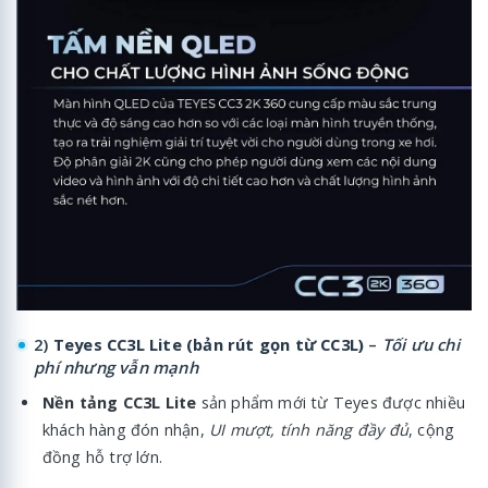
2)
Teyes CC3L Lite (bản rút gọn từ CC3L)
–
Tối ưu chi
phí nhưng vẫn mạnh
Nền tảng CC3L Lite
sản phẩm mới từ Teyes được nhiều
khách hàng đón nhận,
UI mượt, tính năng đầy đủ
, cộng
đồng hỗ trợ lớn.