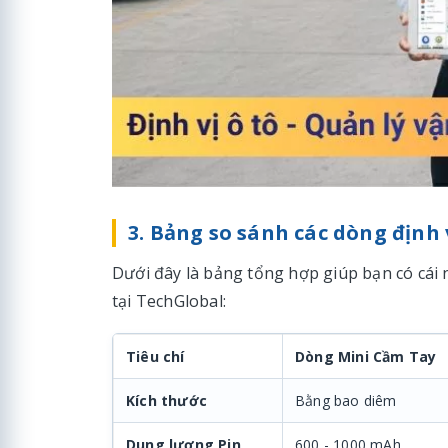
3. Bảng so sánh các dòng định 
Dưới đây là bảng tổng hợp giúp bạn có cái 
tại TechGlobal:
Tiêu chí
Dòng Mini Cầm Tay
Kích thước
Bằng bao diêm
Dung lượng Pin
600 - 1000 mAh