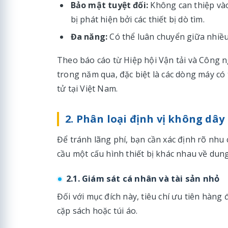
Bảo mật tuyệt đối:
Không can thiệp vào
bị phát hiện bởi các thiết bị dò tìm.
Đa năng:
Có thể luân chuyển giữa nhiều 
Theo báo cáo từ Hiệp hội Vận tải và Công n
trong năm qua, đặc biệt là các dòng máy có 
tử tại Việt Nam.
2. Phân loại định vị không dâ
Để tránh lãng phí, bạn cần xác định rõ nhu
cầu một cấu hình thiết bị khác nhau về dung
2.1. Giám sát cá nhân và tài sản nhỏ
Đối với mục đích này, tiêu chí ưu tiên hàng 
cặp sách hoặc túi áo.