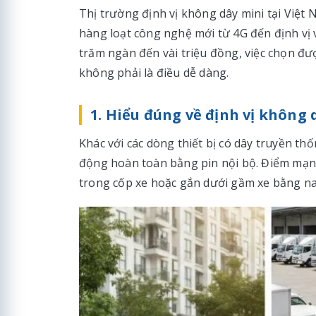
Thị trường định vị không dây mini tại Việ
hàng loạt công nghệ mới từ 4G đến định vị v
trăm ngàn đến vài triệu đồng, việc chọn đượ
không phải là điều dễ dàng.
1. Hiểu đúng về định vị không 
Khác với các dòng thiết bị có dây truyền th
động hoàn toàn bằng pin nội bộ. Điểm mạnh l
trong cốp xe hoặc gắn dưới gầm xe bằng n