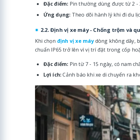
Đặc điểm:
Pin thường dùng được từ 2 - 
Ứng dụng:
Theo dõi hành lý khi đi du lị
2.2. Định vị xe máy - Chống trộm và qu
Khi chọn
định vị xe máy
dòng không dây, bạ
chuẩn IP65 trở lên vì vị trí đặt trong cốp 
Đặc điểm:
Pin từ 7 - 15 ngày, có nam ch
Lợi ích:
Cảnh báo khi xe di chuyển ra khỏi