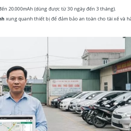
ến 20.000mAh (dùng được từ 30 ngày đến 3 tháng).
nh
xung quanh thiết bị để đảm bảo an toàn cho tài xế và 