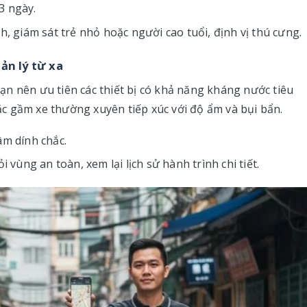
3 ngày.
ch, giám sát trẻ nhỏ hoặc người cao tuổi, định vị thú cưng.
ản lý từ xa
n nên ưu tiên các thiết bị có khả năng kháng nước tiêu
hoặc gầm xe thường xuyên tiếp xúc với độ ẩm và bụi bẩn.
âm dính chắc.
 vùng an toàn, xem lại lịch sử hành trình chi tiết.