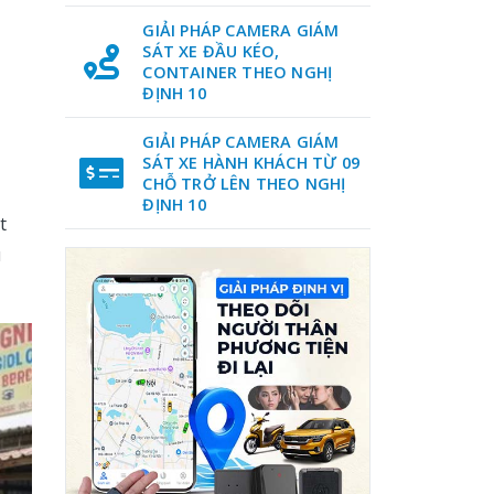
GIẢI PHÁP CAMERA GIÁM
SÁT XE ĐẦU KÉO,
CONTAINER THEO NGHỊ
ĐỊNH 10
GIẢI PHÁP CAMERA GIÁM
SÁT XE HÀNH KHÁCH TỪ 09
CHỖ TRỞ LÊN THEO NGHỊ
ĐỊNH 10
t
u