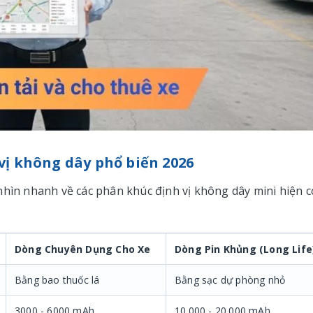
vị không dây phổ biến 2026
nhìn nhanh về các phân khúc định vị không dây mini hiện c
Dòng Chuyên Dụng Cho Xe
Dòng Pin Khủng (Long Life
Bằng bao thuốc lá
Bằng sạc dự phòng nhỏ
3000 - 6000 mAh
10.000 - 20.000 mAh