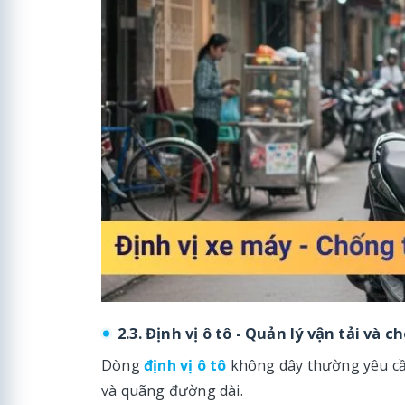
2.3. Định vị ô tô - Quản lý vận tải và c
Dòng
định vị ô tô
không dây thường yêu cầu
và quãng đường dài.