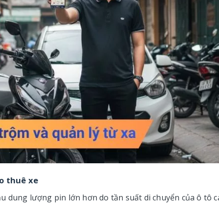
ho thuê xe
 dung lượng pin lớn hơn do tần suất di chuyển của ô tô c