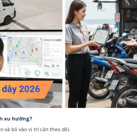
ành xu hướng?
n và bỏ vào vị trí cần theo dõi.