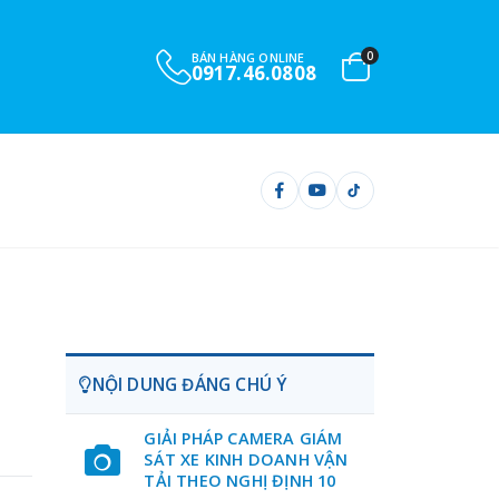
0
BÁN HÀNG ONLINE
0917.46.0808
NỘI DUNG ĐÁNG CHÚ Ý
GIẢI PHÁP CAMERA GIÁM
SÁT XE KINH DOANH VẬN
TẢI THEO NGHỊ ĐỊNH 10