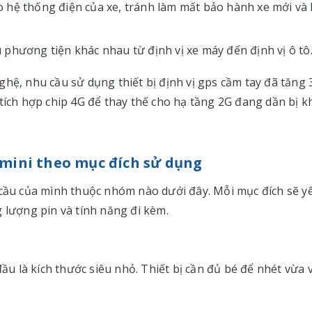
 hệ thống điện của xe, tránh làm mất bảo hành xe mới và
phương tiện khác nhau từ định vị xe máy đến định vị ô tô
ghệ, nhu cầu sử dụng thiết bị định vị gps cầm tay đã tăng
tích hợp chip 4G để thay thế cho hạ tầng 2G đang dần bị k
y mini theo mục đích sử dụng
 cầu của mình thuộc nhóm nào dưới đây. Mỗi mục đích sẽ y
 lượng pin và tính năng đi kèm.
đầu là kích thước siêu nhỏ. Thiết bị cần đủ bé để nhét vừa v