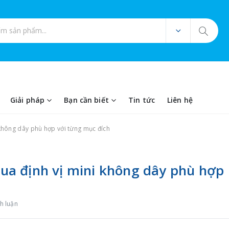
ản phẩm
Giải pháp
Bạn cần biết
Tin tức
Liên hệ
không dây phù hợp với từng mục đích
a định vị mini không dây phù hợp
h luận