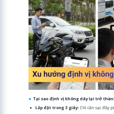
Tại sao định vị không dây lại trở th
Lắp đặt trong 3 giây:
Chỉ cần sạc đầy pi