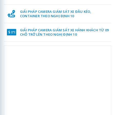
GIẢI PHÁP CAMERA GIÁM SÁT XE ĐẦU KÉO,
CONTAINER THEO NGHỊ ĐỊNH 10
GIẢI PHÁP CAMERA GIÁM SÁT XE HÀNH KHÁCH TỪ 09
CHỖ TRỞ LÊN THEO NGHỊ ĐỊNH 10