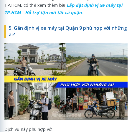
TP.HCM, có thể xem thêm bài
Lắp đặt định vị xe máy tại
TP.HCM - Hỗ trợ tận nơi tất cả quận
.
5. Gắn định vị xe máy tại Quận 9 phù hợp với những
ai?
Dịch vụ này phù hợp với: