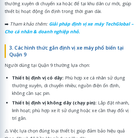
thường xuyên di chuyển xa hoặc để tại khu dân cư mới, giúp
thiết bị hoạt động ổn định trong thời gian dài.
➡️
Tham khảo thêm:
Giải pháp định vị xe máy TechGlobal –
Cho cá nhân & doanh nghiệp nhỏ.
3. Các hình thức gắn định vị xe máy phổ biến tại
Quận 9
Người dùng tại Quận 9 thường lựa chọn:
Thiết bị định vị có dây:
Phù hợp xe cá nhân sử dụng
thường xuyên, di chuyển nhiều; nguồn điện ổn định,
không cần sạc pin.
Thiết bị định vị không dây (chạy pin):
Lắp đặt nhanh,
linh hoạt; phù hợp xe ít sử dụng hoặc xe cần thay đổi vị
trí gắn.
⚠️ Việc lựa chọn đúng loại thiết bị giúp đảm bảo hiệu quả