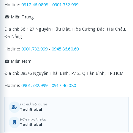
Hotline:
0917 46 0808
-
0901.732.999
☎ Miền Trung
Địa chỉ: Số 127 Nguyễn Hữu Dật, Hòa Cường Bắc, Hải Châu,
Đà Nẵng
Hotline:
0901.732.999
-
0945.86.60.60
☎ Miền Nam
Địa chỉ: 383/6 Nguyễn Thái Bình, P.12, Q.Tân Bình, TP.HCM
Hotline:
0901.732.999
-
0917 46 080
TÁC GIẢ NỘI DUNG
TechGlobal
ĐƠN VỊ XUẤT BẢN
TechGlobal