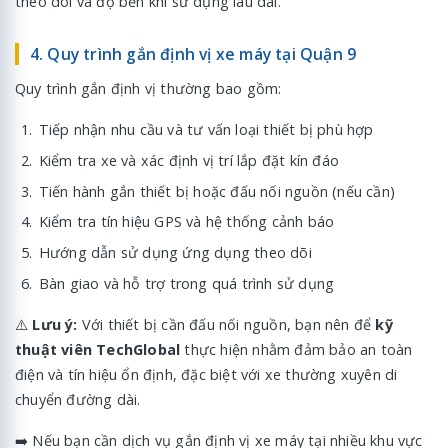
theo dõi và độ bền khi sử dụng lâu dài.
4. Quy trình gắn định vị xe máy tại Quận 9
Quy trình gắn định vị thường bao gồm:
Tiếp nhận nhu cầu và tư vấn loại thiết bị phù hợp
Kiểm tra xe và xác định vị trí lắp đặt kín đáo
Tiến hành gắn thiết bị hoặc đấu nối nguồn (nếu cần)
Kiểm tra tín hiệu GPS và hệ thống cảnh báo
Hướng dẫn sử dụng ứng dụng theo dõi
Bàn giao và hỗ trợ trong quá trình sử dụng
⚠️
Lưu ý:
Với thiết bị cần đấu nối nguồn, bạn nên để
kỹ
thuật viên TechGlobal
thực hiện nhằm đảm bảo an toàn
điện và tín hiệu ổn định, đặc biệt với xe thường xuyên di
chuyển đường dài.
➡️ Nếu bạn cần dịch vụ gắn định vị xe máy tại nhiều khu vực