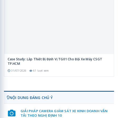
Case Study: Lắp Thiết Bị Định Vị TG01 Cho Đội Xe Máy CSGT
TP.HCM
31/07/2026
61 lượt xem
NỘI DUNG ĐÁNG CHÚ Ý
GIẢI PHÁP CAMERA GIÁM SÁT XE KINH DOANH VẬN
TẢI THEO NGHỊ ĐỊNH 10