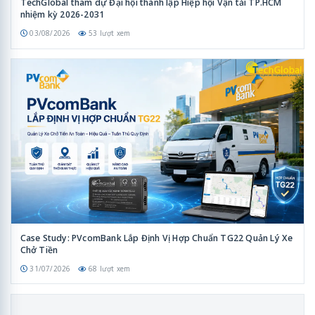
TechGlobal tham dự Đại hội thành lập Hiệp hội Vận tải TP.HCM
nhiệm kỳ 2026-2031
03/08/2026
53 lượt xem
Case Study: PVcomBank Lắp Định Vị Hợp Chuẩn TG22 Quản Lý Xe
Chở Tiền
31/07/2026
68 lượt xem