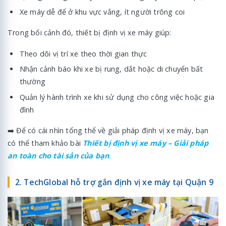
Xe máy dễ để ở khu vực vắng, ít người trông coi
Trong bối cảnh đó, thiết bị định vị xe máy giúp:
Theo dõi vị trí xe theo thời gian thực
Nhận cảnh báo khi xe bị rung, dắt hoặc di chuyển bất
thường
Quản lý hành trình xe khi sử dụng cho công việc hoặc gia
đình
➡️ Để có cái nhìn tổng thể về giải pháp định vị xe máy, bạn
có thể tham khảo bài
Thiết bị định vị xe máy – Giải pháp
an toàn cho tài sản của bạn
.
2. TechGlobal hỗ trợ gắn định vị xe máy tại Quận 9