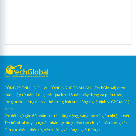
CÔNG TY TNHH DỊCH VỤ CÔNG NGHỆ TOÀN CẦU (TechGlobal) được
thành lập từ năm 2011, trải qua hơn 15 năm xây dựng và phát triển,
từng bước khẳng định vị thế trong lĩnh vực công nghệ định vị GPS tại Việt
Nam.
Với đội ngũ gần 60 nhân sự trẻ, năng động, sáng tạo và giàu nhiệt huyết,
TechGlobal quy tụ nguồn nhân lực được đào tạo chuyên sâu trong các
lĩnh vực điện - điện tử, viễn thông và công nghệ thông tin.