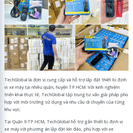
TechGlobal là đơn vị cung cấp và hỗ trợ lắp đặt thiết bị định
vị xe máy tại nhiều quận, huyện TP.HCM. Với kinh nghiệm
triển khai thực tế, TechGlobal tập trung tư vấn giải pháp phù
hợp với môi trường sử dụng và nhu cầu di chuyển của từng
khu vực.
Tại Quận 9 TP.HCM, TechGlobal hỗ trợ gắn thiết bị định vị
xe máy với phương án lắp đặt kín đáo, phù hợp với xe