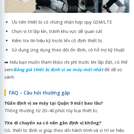
Ưu tiên thiết bị có chứng nhận hợp quy GSM/LTE
Chọn vị trí lắp kín, tránh khu vực dễ quan sát
Kiểm tra tín hiệu kỹ trước khi cố định thiết bị
Sử dụng ứng dụng theo dõi ổn định, có hỗ trợ kỹ thuật
➡️ Nếu bạn muốn tham khảo chi phí trước khi lắp đặt, có thể
xem
Bảng giá thiết bị định vị xe máy mới nhất
để dễ so
sánh.
FAQ – Câu hỏi thường gặp
❓
Gắn định vị xe máy tại Quận 9 mất bao lâu?
Thông thường từ 20–40 phút tùy loại thiết bị.
❓
Xe di chuyển xa có nên gắn định vị không?
Có, thiết bị định vị giúp theo dõi hành trình và vị trí xe hiệu