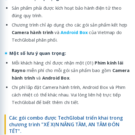
Sản phẩm phải được kích hoạt bảo hành điện tử theo
đúng quy trình.
Chương trình chỉ áp dụng cho các gói sản phẩm kết hợp
Camera hành trình
và
Android Box
của Vietmap do
TechGlobal phân phối.
Một số lưu ý quan trọng:
Mỗi khách hàng chỉ được nhận một (01)
Phim kính lái
Rayno
miễn phí cho mỗi gói sản phẩm bao gồm
Camera
hành trình
và
Android Box
.
Chi phí lắp đặt Camera hành trình, Android Box và Phim
cách nhiệt có thể khác nhau. Vui lòng liên hệ trực tiếp
TechGlobal để biết thêm chi tiết.
Các gói combo được TechGlobal triển khai trong
chương trình "XẾ XỊN NÂNG TẦM, AN TÂM ĐÓN
TẾT".