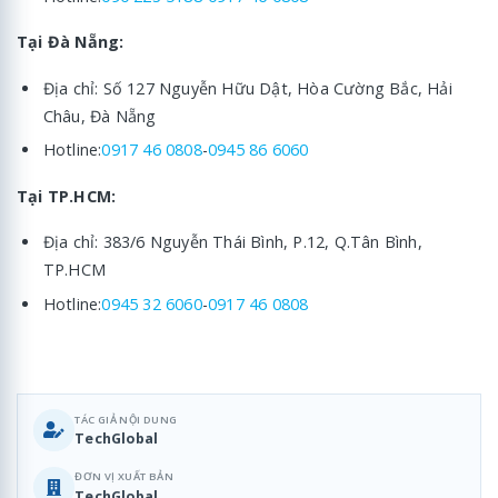
Tại Đà Nẵng:
Địa chỉ: Số 127 Nguyễn Hữu Dật, Hòa Cường Bắc, Hải
Châu, Đà Nẵng
Hotline:
0917 46 0808
-
0945 86 6060
Tại TP.HCM:
Địa chỉ: 383/6 Nguyễn Thái Bình, P.12, Q.Tân Bình,
TP.HCM
Hotline:
0945 32 6060
-
0917 46 0808
TÁC GIẢ NỘI DUNG
TechGlobal
ĐƠN VỊ XUẤT BẢN
TechGlobal