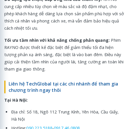
cung cấp nhiều tùy chọn về màu sắc và độ đậm nhạt, cho
phép khách hàng dễ dàng lựa chọn sản phẩm phù hợp với sở
thích cá nhân và phong cách xe, mà vẫn đảm bảo hiệu quả
cách nhiệt tối ưu.
Tối ưu tầm nhìn với khả năng chống phản quang:
Phim
RAYNO được thiết kế đặc biệt để giảm thiểu tối đa hiện
tượng phản xạ ánh sáng, đặc biệt là vào ban đêm. Điều này
giúp cải thiện tầm nhìn của người lái, tăng cường an toàn khi
tham gia giao thông.
Liên hệ TechGlobal tại các chi nhánh để tham gia
chương trình ngay thôi
Tại Hà Nội:
Địa chỉ: Số 18, Ngõ 112 Trung Kính, Yên Hòa, Cầu Giấy,
Hà Nội
Hotline:
090 223 5188
-
0917 46 0808