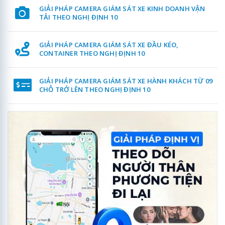
GIẢI PHÁP CAMERA GIÁM SÁT XE KINH DOANH VẬN
TẢI THEO NGHỊ ĐỊNH 10
GIẢI PHÁP CAMERA GIÁM SÁT XE ĐẦU KÉO,
CONTAINER THEO NGHỊ ĐỊNH 10
GIẢI PHÁP CAMERA GIÁM SÁT XE HÀNH KHÁCH TỪ 09
CHỖ TRỞ LÊN THEO NGHỊ ĐỊNH 10