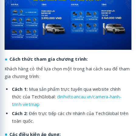
Cách thức tham gia chương trình:
Khách hàng có thể lựa chọn một trong hai cách sau để tham
gia chương trình:
Cách 1:
Mua sản phẩm trực tuyến qua website chính
thức của TechGlobal:
dinhvitoancau.vn/camera-hanh-
trinh-vietmap
Cách 2:
Đến trực tiếp các chi nhánh của TechGlobal trên
toàn quốc.
Các điều kiện áp dụng: