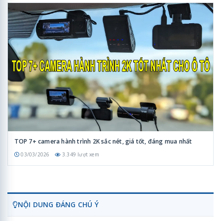
TOP 7+ camera hành trình 2K sắc nét, giá tốt, đáng mua nhất
03/03/2026
3.349 lượt xem
NỘI DUNG ĐÁNG CHÚ Ý