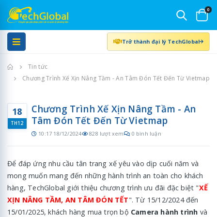
0
Trở thành đại lý TechGlobal
Trang chủ
Tin tức
Chương Trình Xế Xịn Nâng Tầm - An Tâm Đón Tết Đến Từ Vietmap
Chương Trình Xế Xịn Nâng Tầm - An
18
Tâm Đón Tết Đến Từ Vietmap
TH12
10:17 18/12/2024
828 lượt xem
0 bình luận
Để đáp ứng nhu cầu tân trang xế yêu vào dịp cuối năm và
mong muốn mang đến những hành trình an toàn cho khách
hàng, TechGlobal giới thiệu chương trình ưu đãi đặc biệt "
XẾ
XỊN NÂNG TẦM, AN TÂM ĐÓN TẾT
". Từ 15/12/2024 đến
15/01/2025, khách hàng mua trọn bộ
Camera hành trình
và