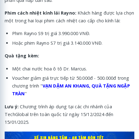
phần quà hấp dẫn sau:
Phim cách nhiệt kính lái Rayno:
Khách hàng được lựa chọn
một trong hai loại phim cách nhiệt cao cấp cho kính lái:
Phim Rayno S9 trị giá 3.990.000 VNĐ.
Hoặc phim Rayno S7 trị giá 3.140.000 VNĐ.
Quà tặng kèm:
Một chai nước hoa ô tô Dr. Marcus.
Voucher giảm giá trực tiếp từ 50.000đ - 500.000đ trong
chương trình "
VẠN DẶM AN KHANG, QUÀ TẶNG NGẬP
TRÀN
"
Lưu ý:
Chương trình áp dụng tại các chi nhánh của
TechGlobal trên toàn quốc từ ngày 15/12/2024 đến
15/01/2025.