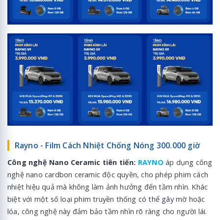
Rayno - Film Cách Nhiệt Chống Nóng 300.000 giờ
Công nghệ Nano Ceramic tiên tiến:
RAYNO
áp dụng công
nghệ nano cardbon ceramic độc quyền, cho phép phim cách
nhiệt hiệu quả mà không làm ảnh hưởng đến tầm nhìn. Khác
biệt với một số loại phim truyền thống có thể gây mờ hoặc
lóa, công nghệ này đảm bảo tầm nhìn rõ ràng cho người lái.