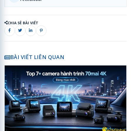
CHIA SẺ BÀI VIẾT
BÀI VIẾT LIÊN QUAN