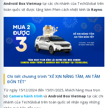
Android Box Vietmap
tại các chi nhánh của TechGlobal trên
toàn quốc sẽ được tặng kèm Phim cách nhiệt kính lái
Rayno
.
Chi tiết chương trình "XẾ XỊN NÂNG TẦM, AN TÂM
ĐÓN TẾT"
Từ ngày 15/12/2024 đến 15/01/2025, khách hàng mua trọn
bộ
Camera hành trình
và
Android Box Vietmap
tại các chi
nhánh của TechGlobal trên toàn quốc sẽ nhận ngay những