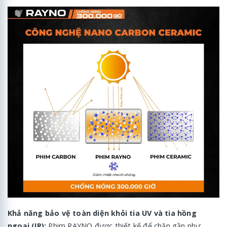
Khả năng bảo vệ toàn diện khỏi tia UV và tia hồng
ngoại (IR):
Phim RAYNO được thiết kế để chặn gần như