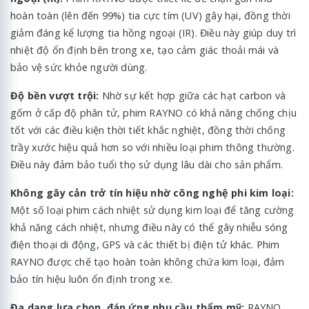
hoàn toàn (lên đến 99%) tia cực tím (UV) gây hại, đồng thời
giảm đáng kể lượng tia hồng ngoại (IR). Điều này giúp duy trì
nhiệt độ ổn định bên trong xe, tạo cảm giác thoải mái và
bảo vệ sức khỏe người dùng.
Độ bền vượt trội:
Nhờ sự kết hợp giữa các hạt carbon và
gốm ở cấp độ phân tử, phim RAYNO có khả năng chống chịu
tốt với các điều kiện thời tiết khắc nghiệt, đồng thời chống
trầy xước hiệu quả hơn so với nhiều loại phim thông thường.
Điều này đảm bảo tuổi thọ sử dụng lâu dài cho sản phẩm.
Không gây cản trở tín hiệu nhờ công nghệ phi kim loại:
Một số loại phim cách nhiệt sử dụng kim loại để tăng cường
khả năng cách nhiệt, nhưng điều này có thể gây nhiễu sóng
điện thoại di động, GPS và các thiết bị điện tử khác. Phim
RAYNO được chế tạo hoàn toàn không chứa kim loại, đảm
bảo tín hiệu luôn ổn định trong xe.
Đa dạng lựa chọn, đáp ứng nhu cầu thẩm mỹ:
RAYNO