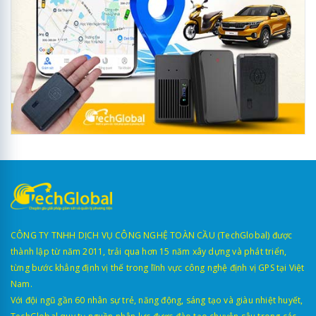
CÔNG TY TNHH DỊCH VỤ CÔNG NGHỆ TOÀN CẦU (TechGlobal) được
thành lập từ năm 2011, trải qua hơn 15 năm xây dựng và phát triển,
từng bước khẳng định vị thế trong lĩnh vực công nghệ định vị GPS tại Việt
Nam.
Với đội ngũ gần 60 nhân sự trẻ, năng động, sáng tạo và giàu nhiệt huyết,