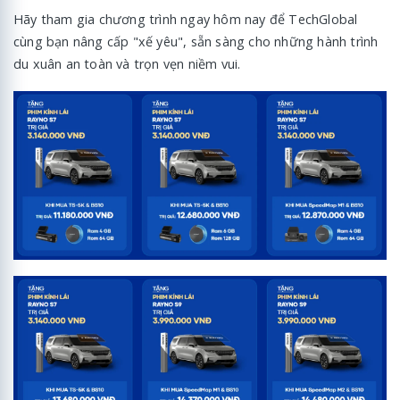
Hãy tham gia chương trình ngay hôm nay để TechGlobal
cùng bạn nâng cấp "xế yêu", sẵn sàng cho những hành trình
du xuân an toàn và trọn vẹn niềm vui.