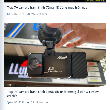
Top 7+ camera hành trình 70mai 4K đáng mua hiện nay
17/07/2026
197 lượt xem
Top 7+ camera hành trình 3 mắt tốt nhất kèm giá bán & review
chi tiết
04/05/2026
3.844 lượt xem