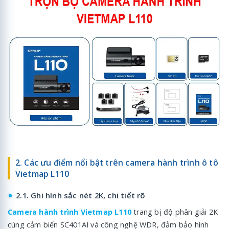
2. Các ưu điểm nổi bật trên camera hành trình ô tô
Vietmap L110
2.1. Ghi hình sắc nét 2K, chi tiết rõ
Camera hành trình Vietmap L110
trang bị độ phân giải 2K
cùng cảm biến SC401AI và công nghệ WDR, đảm bảo hình