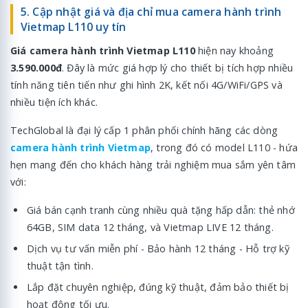
5. Cập nhật giá và địa chỉ mua camera hành trình
Vietmap L110 uy tín
Giá camera hành trình Vietmap L110
hiện nay khoảng
3.590.000đ
. Đây là mức giá hợp lý cho thiết bị tích hợp nhiều
tính năng tiên tiến như ghi hình 2K, kết nối 4G/WiFi/GPS và
nhiều tiện ích khác.
TechGlobal là đại lý cấp 1 phân phối chính hãng các dòng
camera hành trình Vietmap
, trong đó có model L110 - hứa
hẹn mang đến cho khách hàng trải nghiệm mua sắm yên tâm
với:
Giá bán cạnh tranh cùng nhiều quà tặng hấp dẫn: thẻ nhớ
64GB, SIM data 12 tháng, và Vietmap LIVE 12 tháng.
Dịch vụ tư vấn miễn phí - Bảo hành 12 tháng - Hỗ trợ kỹ
thuật tận tình.
Lắp đặt chuyên nghiệp, đúng kỹ thuật, đảm bảo thiết bị
hoạt động tối ưu.