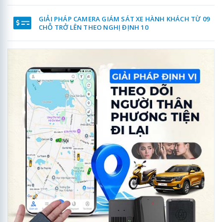
GIẢI PHÁP CAMERA GIÁM SÁT XE HÀNH KHÁCH TỪ 09
CHỖ TRỞ LÊN THEO NGHỊ ĐỊNH 10