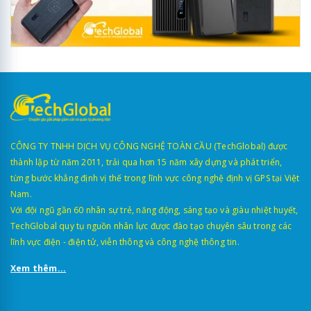
CÔNG TY TNHH DỊCH VỤ CÔNG NGHỆ TOÀN CẦU (TechGlobal) được
thành lập từ năm 2011, trải qua hơn 15 năm xây dựng và phát triển,
từng bước khẳng định vị thế trong lĩnh vực công nghệ định vị GPS tại Việt
Nam.
Với đội ngũ gần 60 nhân sự trẻ, năng động, sáng tạo và giàu nhiệt huyết,
TechGlobal quy tụ nguồn nhân lực được đào tạo chuyên sâu trong các
lĩnh vực điện - điện tử, viễn thông và công nghệ thông tin.
Xem thêm...