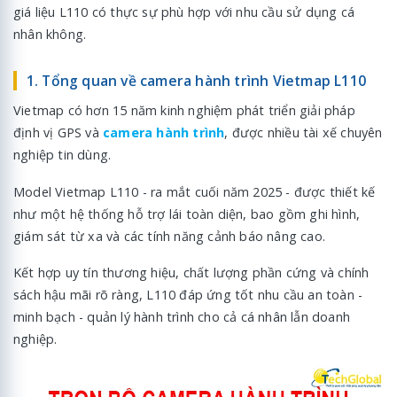
giá liệu L110 có thực sự phù hợp với nhu cầu sử dụng cá
nhân không.
1. Tổng quan về camera hành trình Vietmap L110
Vietmap có hơn 15 năm kinh nghiệm phát triển giải pháp
định vị GPS và
camera hành trình
, được nhiều tài xế chuyên
nghiệp tin dùng.
Model Vietmap L110 - ra mắt cuối năm 2025 - được thiết kế
như một hệ thống hỗ trợ lái toàn diện, bao gồm ghi hình,
giám sát từ xa và các tính năng cảnh báo nâng cao.
Kết hợp uy tín thương hiệu, chất lượng phần cứng và chính
sách hậu mãi rõ ràng, L110 đáp ứng tốt nhu cầu an toàn -
minh bạch - quản lý hành trình cho cả cá nhân lẫn doanh
nghiệp.