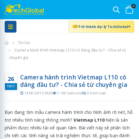
0
Trở thành đại lý TechGlobal
Trang chủ
Tin tức
Camera hành trình Vietmap L110 có đáng đầu tư? - Chia sẻ từ
chuyên gia
Camera hành trình Vietmap L110 có
26
đáng đầu tư? - Chia sẻ từ chuyên gia
TH11
14:00 26/11/2025
3.139 lượt xem
0 bình luận
Bạn đang tìm mẫu camera hành trình cho hình ảnh rõ nét, hỗ
trợ nhiều tính năng thông minh?
Vietmap L110
hiện là sản
phẩm được nhiều tài xế quan tâm. Bài viết này sẽ phân tích
chi tiết các tính năng và trải nghiệm thực tế, giúp bạn đánh