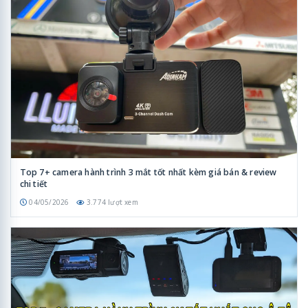
Top 7+ camera hành trình 3 mắt tốt nhất kèm giá bán & review
chi tiết
04/05/2026
3.774 lượt xem