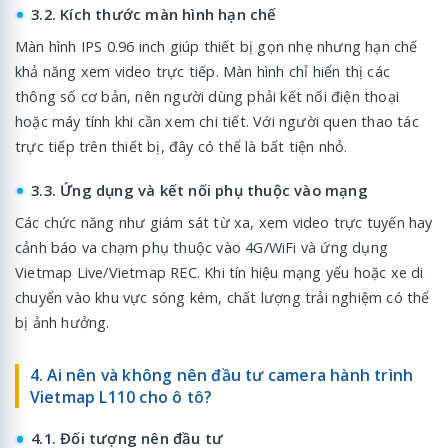
3.2. Kích thước màn hình hạn chế
Màn hình IPS 0.96 inch giúp thiết bị gọn nhẹ nhưng hạn chế
khả năng xem video trực tiếp. Màn hình chỉ hiển thị các
thông số cơ bản, nên người dùng phải kết nối điện thoại
hoặc máy tính khi cần xem chi tiết. Với người quen thao tác
trực tiếp trên thiết bị, đây có thể là bất tiện nhỏ.
3.3. Ứng dụng và kết nối phụ thuộc vào mạng
Các chức năng như giám sát từ xa, xem video trực tuyến hay
cảnh báo va chạm phụ thuộc vào 4G/WiFi và ứng dụng
Vietmap Live/Vietmap REC. Khi tín hiệu mạng yếu hoặc xe di
chuyển vào khu vực sóng kém, chất lượng trải nghiệm có thể
bị ảnh hưởng.
4. Ai nên và không nên đầu tư camera hành trình
Vietmap L110 cho ô tô?
4.1. Đối tượng nên đầu tư