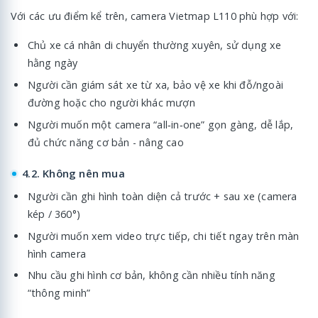
Với các ưu điểm kể trên, camera Vietmap L110 phù hợp với:
Chủ xe cá nhân di chuyển thường xuyên, sử dụng xe
hằng ngày
Người cần giám sát xe từ xa, bảo vệ xe khi đỗ/ngoài
đường hoặc cho người khác mượn
Người muốn một camera “all‑in‑one” gọn gàng, dễ lắp,
đủ chức năng cơ bản - nâng cao
4.2. Không nên mua
Người cần ghi hình toàn diện cả trước + sau xe (camera
kép / 360°)
Người muốn xem video trực tiếp, chi tiết ngay trên màn
hình camera
Nhu cầu ghi hình cơ bản, không cần nhiều tính năng
“thông minh”