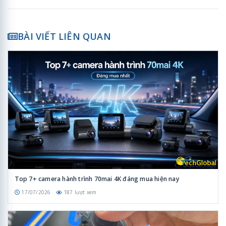
BÀI VIẾT LIÊN QUAN
Top 7+ camera hành trình 70mai 4K đáng mua hiện nay
17/07/2026
187 lượt xem