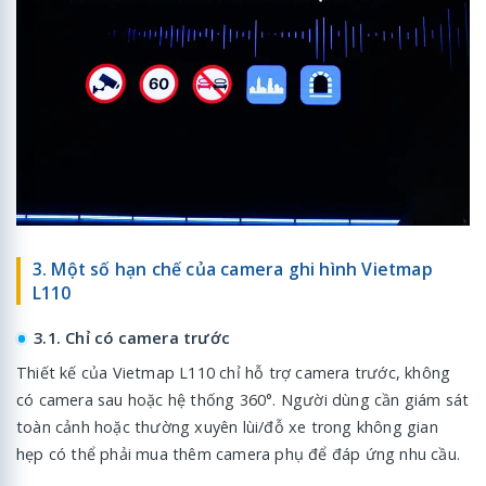
3. Một số hạn chế của camera ghi hình Vietmap
L110
3.1. Chỉ có camera trước
Thiết kế của Vietmap L110 chỉ hỗ trợ camera trước, không
có camera sau hoặc hệ thống 360°. Người dùng cần giám sát
toàn cảnh hoặc thường xuyên lùi/đỗ xe trong không gian
hẹp có thể phải mua thêm camera phụ để đáp ứng nhu cầu.