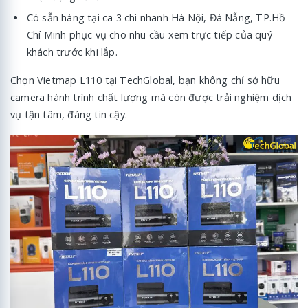
Có sẵn hàng tại ca 3 chi nhanh Hà Nội, Đà Nẵng, TP.Hồ
Chí Minh phục vụ cho nhu cầu xem trực tiếp của quý
khách trước khi lắp.
Chọn Vietmap L110 tại TechGlobal, bạn không chỉ sở hữu
camera hành trình chất lượng mà còn được trải nghiệm dịch
vụ tận tâm, đáng tin cậy.