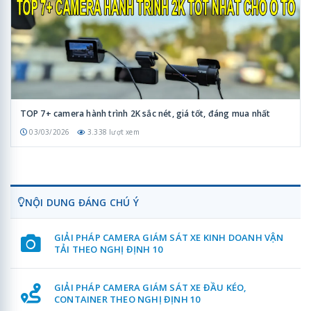
TOP 7+ camera hành trình 2K sắc nét, giá tốt, đáng mua nhất
03/03/2026
3.338 lượt xem
NỘI DUNG ĐÁNG CHÚ Ý
GIẢI PHÁP CAMERA GIÁM SÁT XE KINH DOANH VẬN
TẢI THEO NGHỊ ĐỊNH 10
GIẢI PHÁP CAMERA GIÁM SÁT XE ĐẦU KÉO,
CONTAINER THEO NGHỊ ĐỊNH 10