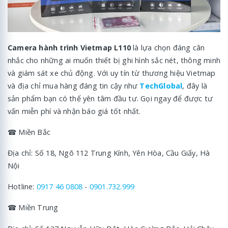
Camera hành trình Vietmap L110
là lựa chọn đáng cân
nhắc cho những ai muốn thiết bị ghi hình sắc nét, thông minh
và giám sát xe chủ động. Với uy tín từ thương hiệu Vietmap
và địa chỉ mua hàng đáng tin cậy như
TechGlobal
, đây là
sản phẩm bạn có thể yên tâm đầu tư. Gọi ngay để được tư
vấn miễn phí và nhận báo giá tốt nhất.
☎ Miền Bắc
Địa chỉ: Số 18, Ngõ 112 Trung Kính, Yên Hòa, Cầu Giấy, Hà
Nội
Hotline:
0917 46 0808
-
0901.732.999
☎ Miền Trung