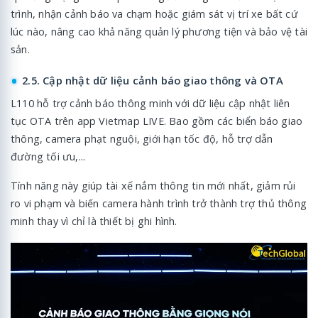
trình, nhận cảnh báo va chạm hoặc giám sát vị trí xe bất cứ
lúc nào, nâng cao khả năng quản lý phương tiện và bảo vệ tài
sản.
2.5. Cập nhật dữ liệu cảnh báo giao thông và OTA
L110 hỗ trợ cảnh báo thông minh với dữ liệu cập nhật liên
tục OTA trên app Vietmap LIVE. Bao gồm các biển báo giao
thông, camera phạt nguội, giới hạn tốc độ, hỗ trợ dẫn
đường tối ưu,...
Tính năng này giúp tài xế nắm thông tin mới nhất, giảm rủi
ro vi phạm và biến camera hành trình trở thành trợ thủ thông
minh thay vì chỉ là thiết bị ghi hình.