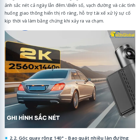
ảnh sắc nét cả ngày lẫn đêm.\Biển số, vạch đường và các tình
huống giao thông hiển thị rõ ràng, hỗ trợ tài xế xử lý sự cố
kịp thời và làm bằng chứng khi xảy ra va chạm.
2.2. Góc quay rộng 140° - Bao quát nhiều làn đường