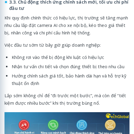
3.3. Chủ động thích ứng chính sách mới, tối ưu chi phí
đầu tư
Khi quy định chính thức có hiệu lực, thị trường sẽ tăng mạnh
nhu cầu lắp đặt camera AI cho xe nội bộ, kéo theo giá thiết
bị, nhân công và chi phí cấu hình hệ thống.
Việc đầu tư sớm từ bây giờ giúp doanh nghiệp:
Không rơi vào thế bị động khi luật có hiệu lực
Nhận tư vấn chi tiết và chọn đúng thiết bị theo nhu cầu
Hưởng chính sách giá tốt, bảo hành dài hạn và hỗ trợ kỹ
thuật ổn định
Lắp sớm không chỉ để “đi trước một bước”, mà còn để “tiết
kiệm được nhiều bước” khi thị trường bùng nổ.