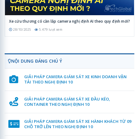
Xe cứu thương có cần lắp camera nghị định AI theo quy định mới?
28/10/2025
5.479 lượt xem
NỘI DUNG ĐÁNG CHÚ Ý
GIẢI PHÁP CAMERA GIÁM SÁT XE KINH DOANH VẬN
TẢI THEO NGHỊ ĐỊNH 10
GIẢI PHÁP CAMERA GIÁM SÁT XE ĐẦU KÉO,
CONTAINER THEO NGHỊ ĐỊNH 10
GIẢI PHÁP CAMERA GIÁM SÁT XE HÀNH KHÁCH TỪ 09
CHỖ TRỞ LÊN THEO NGHỊ ĐỊNH 10