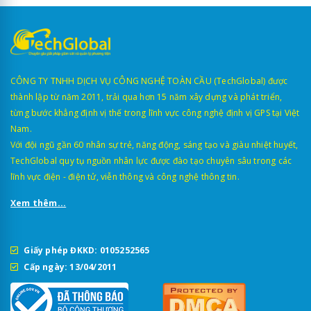
CÔNG TY TNHH DỊCH VỤ CÔNG NGHỆ TOÀN CẦU (TechGlobal) được
thành lập từ năm 2011, trải qua hơn 15 năm xây dựng và phát triển,
từng bước khẳng định vị thế trong lĩnh vực công nghệ định vị GPS tại Việt
Nam.
Với đội ngũ gần 60 nhân sự trẻ, năng động, sáng tạo và giàu nhiệt huyết,
TechGlobal quy tụ nguồn nhân lực được đào tạo chuyên sâu trong các
lĩnh vực điện - điện tử, viễn thông và công nghệ thông tin.
Xem thêm...
Giấy phép ĐKKD: 0105252565
Cấp ngày: 13/04/2011