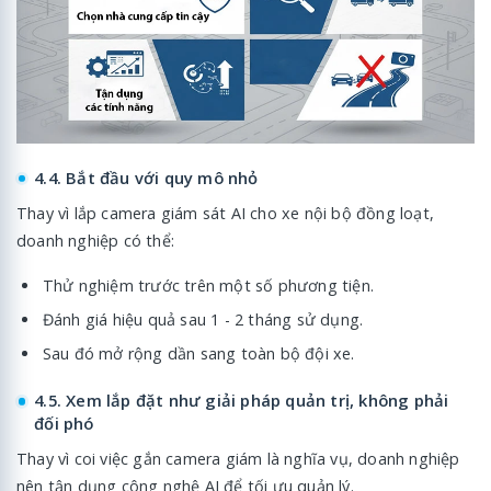
4.4. Bắt đầu với quy mô nhỏ
Thay vì lắp camera giám sát AI cho xe nội bộ đồng loạt,
doanh nghiệp có thể:
Thử nghiệm trước trên một số phương tiện.
Đánh giá hiệu quả sau 1 - 2 tháng sử dụng.
Sau đó mở rộng dần sang toàn bộ đội xe.
4.5. Xem lắp đặt như giải pháp quản trị, không phải
đối phó
Thay vì coi việc gắn camera giám là nghĩa vụ, doanh nghiệp
nên tận dụng công nghệ AI để tối ưu quản lý.