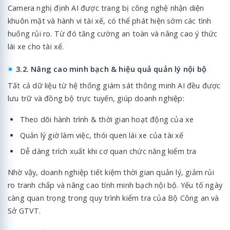
Camera nghị định AI được trang bị công nghệ nhận diện
khuôn mặt và hành vi tài xế, có thể phát hiện sớm các tình
huống rủi ro. Từ đó tăng cường an toàn và nâng cao ý thức
lái xe cho tài xế.
3.2. Nâng cao minh bạch & hiệu quả quản lý nội bộ
Tất cả dữ liệu từ hệ thống giám sát thông minh AI đều được
lưu trữ và đồng bộ trực tuyến, giúp doanh nghiệp:
Theo dõi hành trình & thời gian hoạt động của xe
Quản lý giờ làm việc, thói quen lái xe của tài xế
Dễ dàng trích xuất khi cơ quan chức năng kiểm tra
Nhờ vậy, doanh nghiệp tiết kiệm thời gian quản lý, giảm rủi
ro tranh chấp và nâng cao tính minh bạch nội bộ. Yếu tố ngày
càng quan trọng trong quy trình kiểm tra của Bộ Công an và
Sở GTVT.