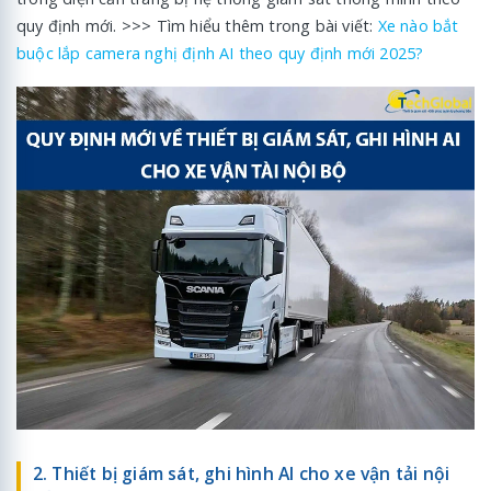
quy định mới. >>> Tìm hiểu thêm trong bài viết:
Xe nào bắt
buộc lắp camera nghị định AI theo quy định mới 2025?
2. Thiết bị giám sát, ghi hình AI cho xe vận tải nội