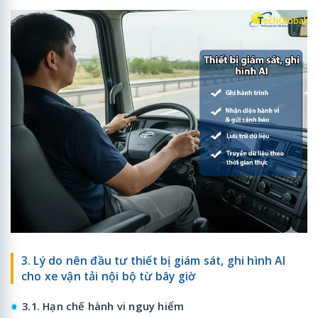
3. Lý do nên đầu tư thiết bị giám sát, ghi hình AI
cho xe vận tải nội bộ từ bây giờ
3.1. Hạn chế hành vi nguy hiểm