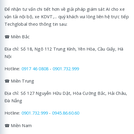
Để nhận tư vấn chi tiết hơn về giải pháp giám sát AI cho xe
vận tải nội bộ, xe KDVT,... quý khách vui lòng liên hệ trực tiếp
Techglobal theo thông tin sau:
☎ Miền Bắc
Địa chỉ: Số 18, Ngõ 112 Trung Kính, Yên Hòa, Cầu Giấy, Hà
Nội
Hotline:
0917 46 0808
-
0901.732.999
☎ Miền Trung
Địa chỉ: Số 127 Nguyễn Hữu Dật, Hòa Cường Bắc, Hải Châu,
Đà Nẵng
Hotline:
0901.732.999
-
0945.86.60.60
☎ Miền Nam