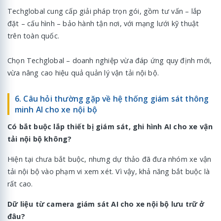
Techglobal cung cấp giải pháp trọn gói, gồm tư vấn – lắp
đặt – cấu hình – bảo hành tận nơi, với mạng lưới kỹ thuật
trên toàn quốc.
Chọn Techglobal – doanh nghiệp vừa đáp ứng quy định mới,
vừa nâng cao hiệu quả quản lý vận tải nội bộ.
6. Câu hỏi thường gặp về hệ thống giám sát thông
minh AI cho xe nội bộ
Có bắt buộc lắp thiết bị giám sát, ghi hình AI cho xe vận
tải nội bộ không?
Hiện tại chưa bắt buộc, nhưng dự thảo đã đưa nhóm xe vận
tải nội bộ vào phạm vi xem xét. Vì vậy, khả năng bắt buộc là
rất cao.
Dữ liệu từ camera giám sát AI cho xe nội bộ lưu trữ ở
đâu?