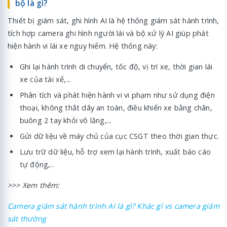
bộ là gì?
Thiết bị giám sát, ghi hình AI là hệ thống giám sát hành trình,
tích hợp camera ghi hình người lái và bộ xử lý AI giúp phát
hiện hành vi lái xe nguy hiểm. Hệ thống này:
Ghi lại hành trình di chuyển, tốc độ, vị trí xe, thời gian lái
xe của tài xế,...
Phân tích và phát hiện hành vi vi phạm như sử dụng điện
thoại, không thắt dây an toàn, điều khiển xe bằng chân,
buông 2 tay khỏi vô lăng,...
Gửi dữ liệu về máy chủ của cục CSGT theo thời gian thực.
Lưu trữ dữ liệu, hỗ trợ xem lại hành trình, xuất báo cáo
tự động,..
>>> Xem thêm:
Camera giám sát hành trình AI là gì? Khác gì vs camera giám
sát thường