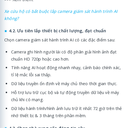
Xe cứu hộ có bắt buộc lắp camera giám sát hành trình AI
không?
4.2. Ưu tiên lắp thiết bị chất lượng, đạt chuẩn
Chọn camera giám sát hành trình AI có các đặc điểm sau:
Camera ghi hình người lái có độ phân giải hình ảnh đạt
chuẩn HD 720p hoặc cao hơn.
Tính năng AI hoạt động nhanh nhạy, cảnh báo chính xác,
tỉ lệ mắc lỗi sai thấp.
Dữ liệu truyền ổn định về máy chủ theo thời gian thực.
Hỗ trợ lưu trữ cục bộ và tự động truyền dữ liệu về máy
chủ khi có mạng.
Dữ liệu hành trình/hình ảnh lưu trữ ít nhất 72 giờ trên thẻ
nhớ thiết bị & 3 tháng trên phần mềm.
4.3. Chọn nhà cung cấp đáng tin cậy