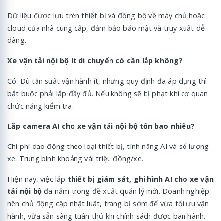
Dữ liệu được lưu trên thiết bị và đồng bộ về máy chủ hoặc
cloud của nhà cung cấp, đảm bảo bảo mật và truy xuất dễ
dàng.
Xe vận tải nội bộ ít di chuyển có cần lắp không?
Có. Dù tần suất vận hành ít, nhưng quy định đã áp dụng thì
bắt buộc phải lắp đầy đủ. Nếu không sẽ bị phạt khi cơ quan
chức năng kiểm tra.
Lắp camera AI cho xe vận tải nội bộ tốn bao nhiêu?
Chi phí dao động theo loại thiết bị, tính năng AI và số lượng
xe. Trung bình khoảng vài triệu đồng/xe.
Hiện nay, việc lắp
thiết bị giám sát, ghi hình AI cho xe vận
tải nội bộ
đã nằm trong đề xuất quản lý mới. Doanh nghiệp
nên chủ động cập nhật luật, trang bị sớm để vừa tối ưu vận
hành, vừa sẵn sàng tuân thủ khi chính sách được ban hành.