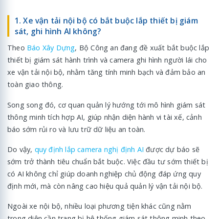
1. Xe vận tải nội bộ có bắt buộc lắp thiết bị giám
sát, ghi hình AI không?
Theo
Báo Xây Dựng
, Bộ Công an đang đề xuất bắt buộc lắp
thiết bị giám sát hành trình và camera ghi hình người lái cho
xe vận tải nội bộ, nhằm tăng tính minh bạch và đảm bảo an
toàn giao thông.
Song song đó, cơ quan quản lý hướng tới mô hình giám sát
thông minh tích hợp AI, giúp nhận diện hành vi tài xế, cảnh
báo sớm rủi ro và lưu trữ dữ liệu an toàn.
Do vậy,
quy định lắp camera nghị định AI
được dự báo sẽ
sớm trở thành tiêu chuẩn bắt buộc. Việc đầu tư sớm thiết bị
có AI không chỉ giúp doanh nghiệp chủ động đáp ứng quy
định mới, mà còn nâng cao hiệu quả quản lý vận tải nội bộ.
Ngoài xe nội bộ, nhiều loại phương tiện khác cũng nằm
trong diện cần trang bị hệ thống giám sát thông minh theo