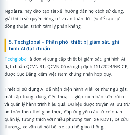
Ngoài ra, hãy đào tạo tài xế, hướng dẫn họ cách sử dụng,
giải thích về quyền riêng tư và an toàn dữ liệu để tạo sự
đồng thuận, tránh tâm lý phản kháng.
5. Techglobal – Phân phối thiết bị giám sát, ghi
hình AI đạt chuẩn
Techglobal
là đơn vị cung cấp thiết bị giám sát, ghi hình AI
đạt chuẩn QCVN 31, QCVN 06 và nghị định 151/2024/NĐ-CP,
được Cục Đăng kiểm Việt Nam chứng nhận hợp quy.
Thiết bị sử dụng AI để nhận diện hành vi lái xe như ngủ gật,
mất tập trung, dùng điện thoại…, giúp cảnh báo sớm rủi ro
và quản lý hành trình hiệu quả. Dữ liệu được truyền và lưu trữ
an toàn theo thời gian thực, đáp ứng yêu cầu từ cơ quan
quản lý, tương thích với nhiều phương tiện: xe KDVT, xe cứu
thương, xe vận tải nội bộ, xe cứu hộ giao thông,...