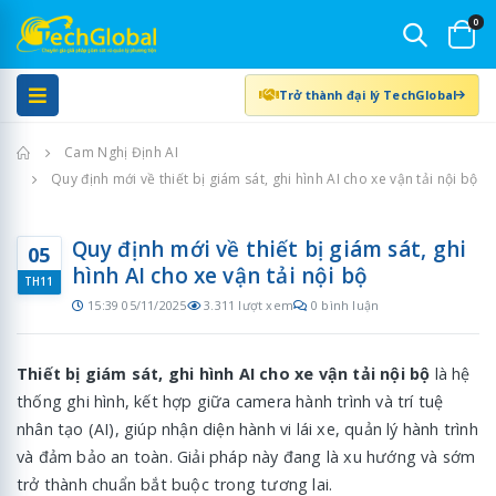
0
Trở thành đại lý TechGlobal
Trang chủ
Cam Nghị Định AI
Quy định mới về thiết bị giám sát, ghi hình AI cho xe vận tải nội bộ
Quy định mới về thiết bị giám sát, ghi
05
hình AI cho xe vận tải nội bộ
TH11
15:39 05/11/2025
3.311 lượt xem
0 bình luận
Thiết bị giám sát, ghi hình AI cho xe vận tải nội bộ
là hệ
thống ghi hình, kết hợp giữa camera hành trình và trí tuệ
nhân tạo (AI), giúp nhận diện hành vi lái xe, quản lý hành trình
và đảm bảo an toàn. Giải pháp này đang là xu hướng và sớm
trở thành chuẩn bắt buộc trong tương lai.