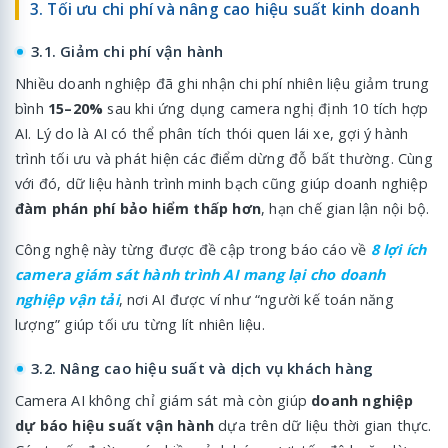
3. Tối ưu chi phí và nâng cao hiệu suất kinh doanh
3.1. Giảm chi phí vận hành
Nhiều doanh nghiệp đã ghi nhận chi phí nhiên liệu giảm trung
bình
15–20%
sau khi ứng dụng camera nghị định 10 tích hợp
AI. Lý do là AI có thể phân tích thói quen lái xe, gợi ý hành
trình tối ưu và phát hiện các điểm dừng đỗ bất thường. Cùng
với đó, dữ liệu hành trình minh bạch cũng giúp doanh nghiệp
đàm phán phí bảo hiểm thấp hơn
, hạn chế gian lận nội bộ.
Công nghệ này từng được đề cập trong báo cáo về
8 lợi ích
camera giám sát hành trình AI mang lại cho doanh
nghiệp vận tải
, nơi AI được ví như “người kế toán năng
lượng” giúp tối ưu từng lít nhiên liệu.
3.2. Nâng cao hiệu suất và dịch vụ khách hàng
Camera AI không chỉ giám sát mà còn giúp
doanh nghiệp
dự báo hiệu suất vận hành
dựa trên dữ liệu thời gian thực.