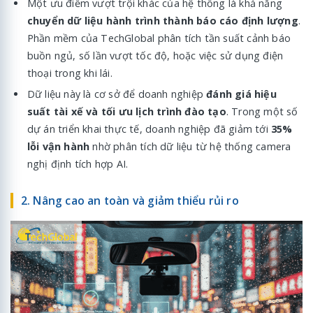
Một ưu điểm vượt trội khác của hệ thống là khả năng
chuyển dữ liệu hành trình thành báo cáo định lượng
.
Phần mềm của TechGlobal phân tích tần suất cảnh báo
buồn ngủ, số lần vượt tốc độ, hoặc việc sử dụng điện
thoại trong khi lái.
Dữ liệu này là cơ sở để doanh nghiệp
đánh giá hiệu
suất tài xế và tối ưu lịch trình đào tạo
. Trong một số
dự án triển khai thực tế, doanh nghiệp đã giảm tới
35%
lỗi vận hành
nhờ phân tích dữ liệu từ hệ thống camera
nghị định tích hợp AI.
2. Nâng cao an toàn và giảm thiểu rủi ro