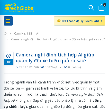
0
Trở thành đại lý TechGlobal
Trang chủ
Cam Nghị Định AI
Camera nghị định tích hợp AI giúp quản lý đội xe hiệu quả ra sao?
Camera nghị định tích hợp AI giúp
07
quản lý đội xe hiệu quả ra sao?
TH11
22:33 07/11/2025
3.397 lượt xem
0 bình luận
Trong ngành vận tải cạnh tranh khốc liệt, việc quản lý một
đội xe lớn — giám sát hành vi tài xế, tối ưu lộ trình và giảm
thiểu rủi ro — luôn là thách thức lớn.
Camera nghị định tích
hợp AI
không chỉ đáp ứng yêu cầu pháp lý, mà còn là
công
cụ chiến lược
giúp doanh nghiệp tự động hóa giám sát, tiết