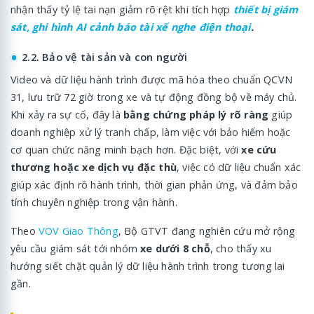
nhận thấy tỷ lệ tai nạn giảm rõ rệt khi tích hợp
thiết bị giám
sát, ghi hình AI cảnh báo tài xế nghe điện thoại
.
2.2. Bảo vệ tài sản và con người
Video và dữ liệu hành trình được mã hóa theo chuẩn QCVN
31, lưu trữ 72 giờ trong xe và tự động đồng bộ về máy chủ.
Khi xảy ra sự cố, đây là
bằng chứng pháp lý rõ ràng
giúp
doanh nghiệp xử lý tranh chấp, làm việc với bảo hiểm hoặc
cơ quan chức năng minh bạch hơn. Đặc biệt, với
xe cứu
thương hoặc xe dịch vụ đặc thù
, việc có dữ liệu chuẩn xác
giúp xác định rõ hành trình, thời gian phản ứng, và đảm bảo
tính chuyên nghiệp trong vận hành.
Theo
VOV Giao Thông
, Bộ GTVT đang nghiên cứu mở rộng
yêu cầu giám sát tới nhóm
xe dưới 8 chỗ
, cho thấy xu
hướng siết chặt quản lý dữ liệu hành trình trong tương lai
gần.