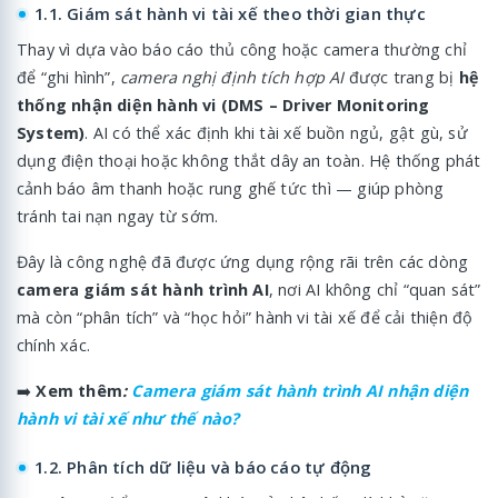
1.1. Giám sát hành vi tài xế theo thời gian thực
Thay vì dựa vào báo cáo thủ công hoặc camera thường chỉ
để “ghi hình”,
camera nghị định tích hợp AI
được trang bị
hệ
thống nhận diện hành vi (DMS – Driver Monitoring
System)
. AI có thể xác định khi tài xế buồn ngủ, gật gù, sử
dụng điện thoại hoặc không thắt dây an toàn. Hệ thống phát
cảnh báo âm thanh hoặc rung ghế tức thì — giúp phòng
tránh tai nạn ngay từ sớm.
Đây là công nghệ đã được ứng dụng rộng rãi trên các dòng
camera giám sát hành trình AI
, nơi AI không chỉ “quan sát”
mà còn “phân tích” và “học hỏi” hành vi tài xế để cải thiện độ
chính xác.
➡️
Xem thêm
:
Camera giám sát hành trình AI nhận diện
hành vi tài xế như thế nào?
1.2. Phân tích dữ liệu và báo cáo tự động