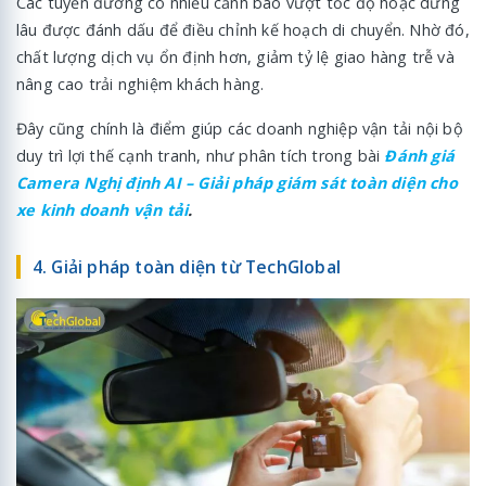
Các tuyến đường có nhiều cảnh báo vượt tốc độ hoặc dừng
lâu được đánh dấu để điều chỉnh kế hoạch di chuyển. Nhờ đó,
chất lượng dịch vụ ổn định hơn, giảm tỷ lệ giao hàng trễ và
nâng cao trải nghiệm khách hàng.
Đây cũng chính là điểm giúp các doanh nghiệp vận tải nội bộ
duy trì lợi thế cạnh tranh, như phân tích trong bài
Đánh giá
Camera Nghị định AI – Giải pháp giám sát toàn diện cho
xe kinh doanh vận tải
.
4. Giải pháp toàn diện từ TechGlobal