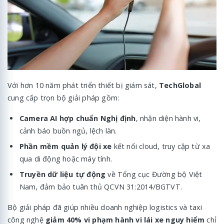
Với hơn 10 năm phát triển thiết bị giám sát,
TechGlobal
cung cấp trọn bộ giải pháp gồm:
Camera AI hợp chuẩn Nghị định
, nhận diện hành vi,
cảnh báo buồn ngủ, lệch làn.
Phần mềm quản lý đội xe
kết nối cloud, truy cập từ xa
qua di động hoặc máy tính.
Truyền dữ liệu tự động
về Tổng cục Đường bộ Việt
Nam, đảm bảo tuân thủ QCVN 31:2014/BGTVT.
Bộ giải pháp đã giúp nhiều doanh nghiệp logistics và taxi
công nghệ
giảm 40% vi phạm hành vi lái xe nguy hiểm
chỉ