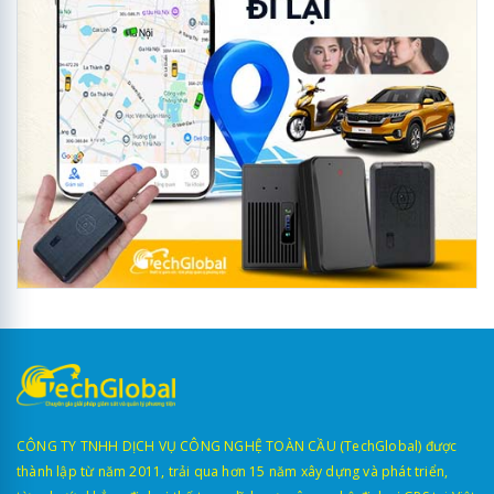
CÔNG TY TNHH DỊCH VỤ CÔNG NGHỆ TOÀN CẦU (TechGlobal) được
thành lập từ năm 2011, trải qua hơn 15 năm xây dựng và phát triển,