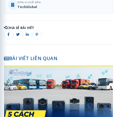
ĐƠN VỊ XUẤT BẢN
TechGlobal
CHIA SẺ BÀI VIẾT
BÀI VIẾT LIÊN QUAN