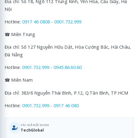
Địa chỉ: Số 18, Ngõ 112 Trung Kính, Yên Hòa, Cầu Giấy, Hà
Nội
Hotline:
0917 46 0808
-
0901.732.999
☎ Miền Trung
Địa chỉ: Số 127 Nguyễn Hữu Dật, Hòa Cường Bắc, Hải Châu,
Đà Nẵng
Hotline:
0901.732.999
-
0945.86.60.60
☎ Miền Nam
Địa chỉ: 383/6 Nguyễn Thái Bình, P.12, Q.Tân Bình, TP.HCM
Hotline:
0901.732.999
-
0917 46 080
TÁC GIẢ NỘI DUNG
TechGlobal